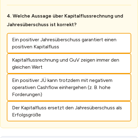
Welche Aussage über Kapitalflussrechnung und
Jahresüberschuss ist korrekt?
Ein positiver Jahresüberschuss garantiert einen
positiven Kapitalfluss
Kapitalflussrechnung und GuV zeigen immer den
gleichen Wert
Ein positiver JÜ kann trotzdem mit negativem
operativen Cashflow einhergehen (z. B. hohe
Forderungen)
Der Kapitalfluss ersetzt den Jahresüberschuss als
Erfolgsgröße