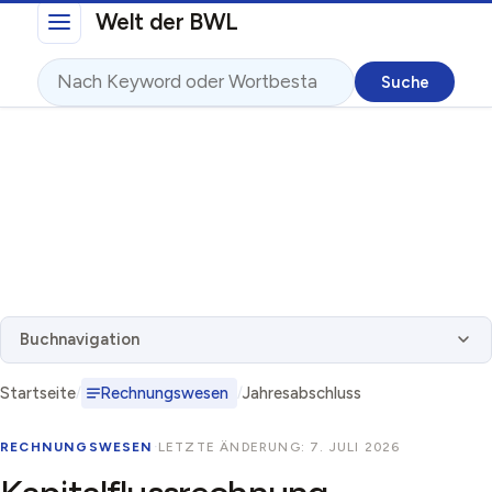
Direkt zum Inhalt
Welt der BWL
Suche
Buchnavigation
Startseite
Rechnungswesen
Jahresabschluss
RECHNUNGSWESEN
·
LETZTE ÄNDERUNG: 7. JULI 2026