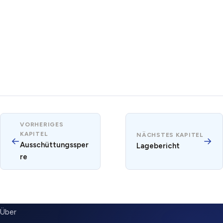
VORHERIGES
KAPITEL
NÄCHSTES KAPITEL
←
→
Ausschüttungssper
Lagebericht
re
SUBMENU
Über