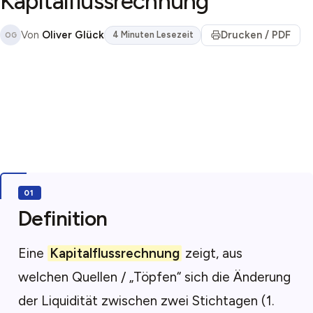
Kapitalflussrechnung
Von
Oliver Glück
Drucken / PDF
4 Minuten Lesezeit
OG
Definition
Eine
Kapitalflussrechnung
zeigt, aus
welchen Quellen / „Töpfen“ sich die Änderung
der Liquidität zwischen zwei Stichtagen (1.