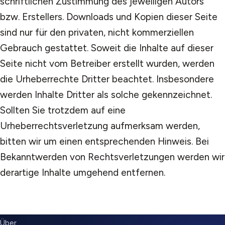
schriftlichen Zustimmung des jeweiligen Autors
bzw. Erstellers. Downloads und Kopien dieser Seite
sind nur für den privaten, nicht kommerziellen
Gebrauch gestattet. Soweit die Inhalte auf dieser
Seite nicht vom Betreiber erstellt wurden, werden
die Urheberrechte Dritter beachtet. Insbesondere
werden Inhalte Dritter als solche gekennzeichnet.
Sollten Sie trotzdem auf eine
Urheberrechtsverletzung aufmerksam werden,
bitten wir um einen entsprechenden Hinweis. Bei
Bekanntwerden von Rechtsverletzungen werden wir
derartige Inhalte umgehend entfernen.
SUBMENU
Über