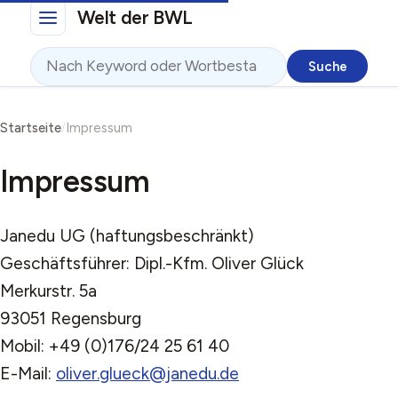
Direkt zum Inhalt
Welt der BWL
Suche
Pfadnavigation
Startseite
Impressum
Impressum
Janedu UG (haftungsbeschränkt)
Geschäftsführer: Dipl.-Kfm. Oliver Glück
Merkurstr. 5a
93051 Regensburg
Mobil: +49 (0)176/24 25 61 40
E-Mail:
oliver.glueck@janedu.de