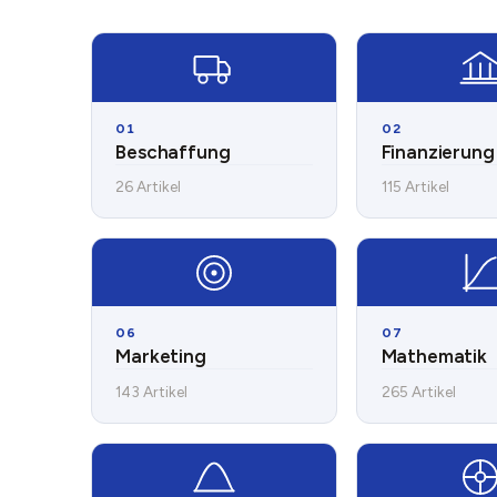
01
02
Beschaffung
Finanzierung
26 Artikel
115 Artikel
06
07
Marketing
Mathematik
143 Artikel
265 Artikel