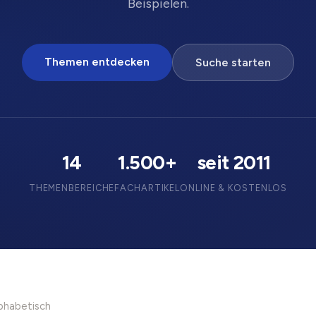
Beispielen.
Themen entdecken
Suche starten
14
1.500+
seit 2011
THEMENBEREICHE
FACHARTIKEL
ONLINE & KOSTENLOS
lphabetisch