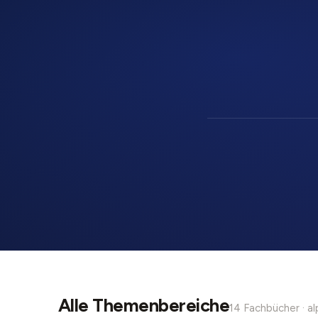
Alle Themenbereiche
14 Fachbücher · a