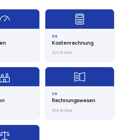
05
len
Kostenrechnung
123 Artikel
10
on
Rechnungswesen
164 Artikel