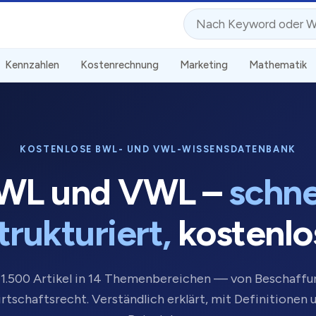
Suche
Kennzahlen
Kostenrechnung
Marketing
Mathematik
KOSTENLOSE BWL- UND VWL-WISSENSDATENBANK
WL und VWL –
schne
trukturiert,
kostenlo
1.500 Artikel in 14 Themenbereichen — von Beschaffu
rtschaftsrecht. Verständlich erklärt, mit Definitionen 