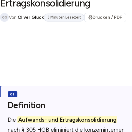
Ertragskonsolidierung
Von
Oliver Glück
Drucken / PDF
3 Minuten Lesezeit
OG
Definition
Die
Aufwands- und Ertragskonsolidierung
nach § 305 HGB eliminiert die konzerninternen