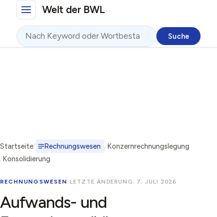
Direkt zum Inhalt
Welt der BWL
Suche
Startseite
Rechnungswesen
Konzernrechnungslegung
Konsolidierung
RECHNUNGSWESEN
·
LETZTE ÄNDERUNG: 7. JULI 2026
Aufwands- und