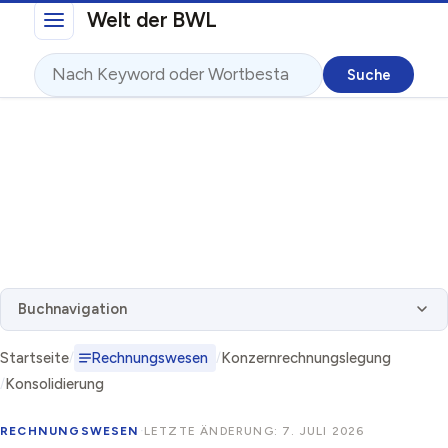
Direkt zum Inhalt
Welt der BWL
Suche
Buchnavigation
Startseite
Rechnungswesen
Konzernrechnungslegung
Konsolidierung
RECHNUNGSWESEN
·
LETZTE ÄNDERUNG: 7. JULI 2026