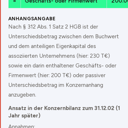
=
Geschäfts- oder Firmenwert
200.0
ANHANGSANGABE
Nach § 312 Abs. 1 Satz 2 HGB ist der
Unterschiedsbetrag zwischen dem Buchwert
und dem anteiligen Eigenkapital des
assoziierten Unternehmens (hier: 230 T€)
sowie ein darin enthaltener Geschäfts- oder
Firmenwert (hier: 200 T€) oder passiver
Unterschiedsbetrag im Konzernanhang
anzugeben.
Ansatz in der Konzernbilanz zum 31.12.02 (1
Jahr später)
Annahmen: