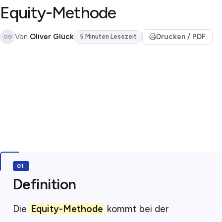
Equity-Methode
Von
Oliver Glück
Drucken / PDF
5 Minuten Lesezeit
OG
Definition
Die
Equity-Methode
kommt bei der