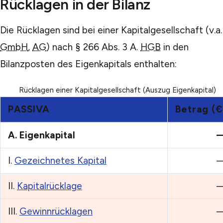
Rücklagen in der Bilanz
Die Rücklagen sind bei einer Kapitalgesellschaft (v.a.
GmbH
,
AG
) nach § 266 Abs. 3 A.
HGB
in den
Bilanzposten des Eigenkapitals enthalten:
Rücklagen einer Kapitalgesellschaft (Auszug Eigenkapital)
PASSIVA
Betrag (€
A.
Eigenkapital
I.
Gezeichnetes Kapital
II.
Kapitalrücklage
III.
Gewinnrücklagen