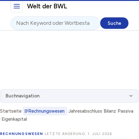
Direkt zum Inhalt
Welt der BWL
Suche
Buchnavigation
Startseite
Rechnungswesen
Jahresabschluss
Bilanz
Passiva
Eigenkapital
RECHNUNGSWESEN
·
LETZTE ÄNDERUNG: 1. JULI 2026