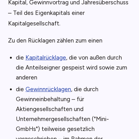
Kapital, Gewinnvortrag und Jahresüberschuss
– Teil des Eigenkapitals einer
Kapitalgesellschaft.
Zu den Rücklagen zählen zum einen
die
Kapitalrücklage
, die von außen durch
die Anteilseigner gespeist wird sowie zum
anderen
die
Gewinnrücklagen
, die durch
Gewinneinbehaltung – für
Aktiengesellschaften und
Unternehmergesellschaften ("Mini-
GmbHs") teilweise gesetzlich
vorgeschrieben – im Rahmen der