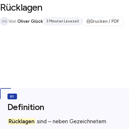
Rücklagen
Von
Oliver Glück
Drucken / PDF
3 Minuten Lesezeit
OG
Definition
Rücklagen
sind – neben Gezeichnetem