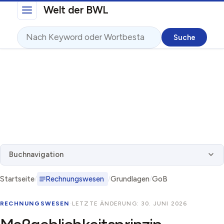
Direkt zum Inhalt
Welt der BWL
Suche
Buchnavigation
Startseite
Rechnungswesen
Grundlagen
GoB
RECHNUNGSWESEN
·
LETZTE ÄNDERUNG: 30. JUNI 2026