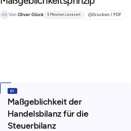
Maßgeblichkeitsprinzip
Von
Oliver Glück
Drucken / PDF
5 Minuten Lesezeit
OG
Maßgeblichkeit der
Handelsbilanz für die
Steuerbilanz