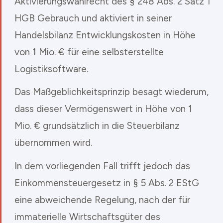
Aktivierungswahlrecht des § 248 Abs. 2 Satz 1
HGB Gebrauch und aktiviert in seiner
Handelsbilanz Entwicklungskosten in Höhe
von 1 Mio. € für eine selbsterstellte
Logistiksoftware.
Das Maßgeblichkeitsprinzip besagt wiederum,
dass dieser Vermögenswert in Höhe von 1
Mio. € grundsätzlich in die Steuerbilanz
übernommen wird.
In dem vorliegenden Fall trifft jedoch das
Einkommensteuergesetz in § 5 Abs. 2 EStG
eine abweichende Regelung, nach der für
immaterielle Wirtschaftsgüter des