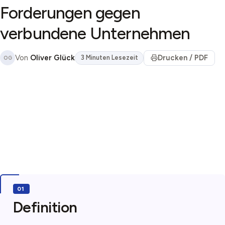
Forderungen gegen
verbundene Unternehmen
Von
Oliver Glück
Drucken / PDF
3 Minuten Lesezeit
OG
Definition