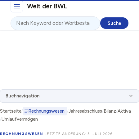
Direkt zum Inhalt
Welt der BWL
Suche
Buchnavigation
Startseite
Rechnungswesen
Jahresabschluss
Bilanz
Aktiva
Umlaufvermögen
RECHNUNGSWESEN
·
LETZTE ÄNDERUNG: 3. JULI 2026