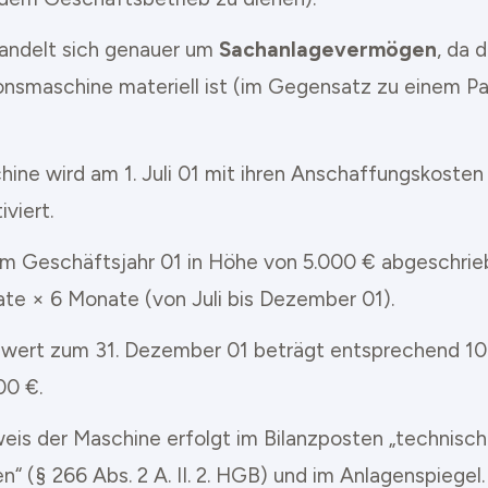
andelt sich genauer um
Sachanlagevermögen
, da d
onsmaschine materiell ist (im Gegensatz zu einem Pa
hine wird am 1. Juli 01 mit ihren Anschaffungskoste
iviert.
 im Geschäftsjahr 01 in Höhe von 5.000 € abgeschrie
te × 6 Monate (von Juli bis Dezember 01).
wert zum 31. Dezember 01 beträgt entsprechend 10
00 €.
eis der Maschine erfolgt im Bilanzposten „technisc
“ (§ 266 Abs. 2 A. II. 2. HGB) und im Anlagenspiegel.