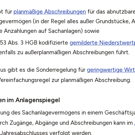
t für
planmäßige Abschreibungen
für das abnutzbar
gevermögen (in der Regel alles außer Grundstücke, 
te Anzahlungen auf Sachanlagen) sowie
253 Abs. 3 HGB kodifizierte
gemilderte Niederstwertp
nfalls zu außerplanmäßigen Abschreibungen führt.
us gibt es die Sonderregelung für
geringwertige Wir
Vereinfachungsregel zur planmäßigen Abschreibung.
n im Anlagenspiegel
lung des Sachanlagevermögens in einem Geschäftsjahr
 durch Zugänge, Abgänge und Abschreibungen kann im
Jahresabschlusses verfolgt werden.