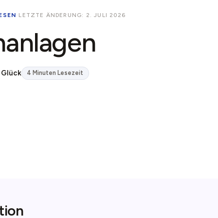
ESEN
·
LETZTE ÄNDERUNG: 2. JULI 2026
hanlagen
 Glück
4 Minuten Lesezeit
tion