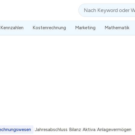
Suche
Kennzahlen
Kostenrechnung
Marketing
Mathematik
echnungswesen
Jahresabschluss
Bilanz
Aktiva
Anlagevermögen