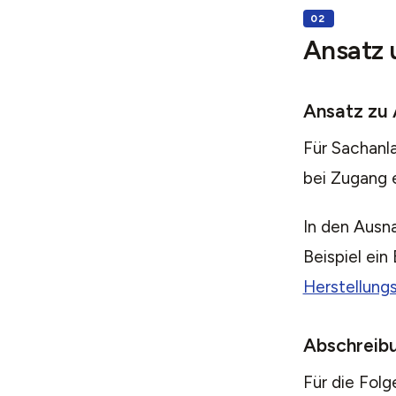
Ansatz 
Ansatz zu 
Für Sachanl
bei Zugang 
In den Ausn
Beispiel ei
Herstellung
Abschreib
Für die Folg