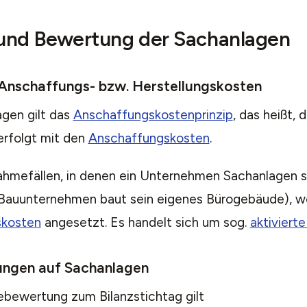
und Bewertung der Sachanlagen
Anschaffungs- bzw. Herstellungskosten
agen gilt das
Anschaffungskostenprinzip
, das heißt,
erfolgt mit den
Anschaffungskosten
.
ahmefällen, in denen ein Unternehmen Sachanlagen se
n Bauunternehmen baut sein eigenes Bürogebäude), w
skosten
angesetzt. Es handelt sich um sog.
aktiviert
ungen auf Sachanlagen
ebewertung zum Bilanzstichtag gilt