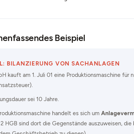
nfassendes Beispiel
EL: BILANZIERUNG VON SACHANLAGEN
H kauft am 1. Juli 01 eine Produktionsmaschine für 
satzsteuer).
ungsdauer sei 10 Jahre.
Produktionsmaschine handelt es sich um
Anlagever
 2 HGB sind dort die Gegenstände auszuweisen, die 
dem Geschäftsbetrieb zu dienen).