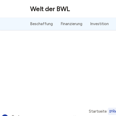
Direkt zum Inhalt
Welt der BWL
Beschaffung
Finanzierung
Investition
Startseite
R