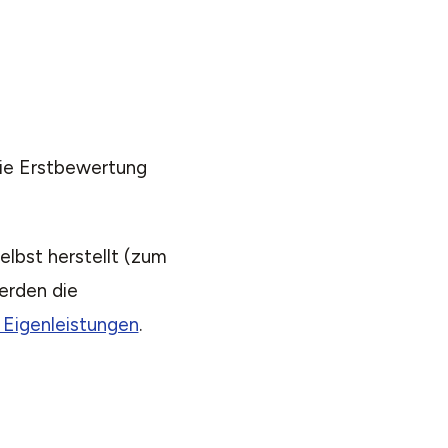
 die Erstbewertung
lbst herstellt (zum
erden die
e Eigenleistungen
.