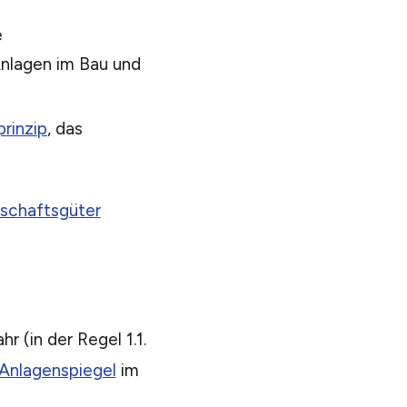
e
Anlagen im Bau und
rinzip
, das
tschaftsgüter
 (in der Regel 1.1.
Anlagenspiegel
im