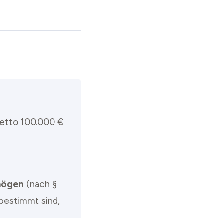
netto 100.000 €
mögen
(nach §
bestimmt sind,