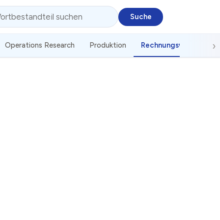
Operations Research
Produktion
Rechnungswesen
S