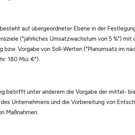
 besteht auf übergeordneter Ebene in der Festlegung
sziele ("jährliches Umsatzwachstum von 5 %") mit d
g bzw. Vorgabe von Soll-Werten ("Planumsatz im nä
r: 180 Mio. €").
g betrifft unter anderem die Vorgabe der mittel- bis
 des Unternehmens und die Vorbereitung von Entsch
von Maßnahmen.