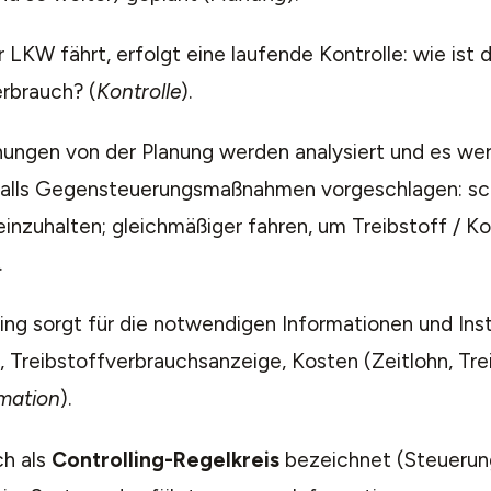
LKW fährt, erfolgt eine laufende Kontrolle: wie ist di
rbrauch? (
Kontrolle
).
ungen von der Planung werden analysiert und es we
lls Gegensteuerungsmaßnahmen vorgeschlagen: schn
inzuhalten; gleichmäßiger fahren, um Treibstoff / K
.
ing sorgt für die notwendigen Informationen und Ins
 Treibstoffverbrauchsanzeige, Kosten (Zeitlohn, Tre
mation
).
ch als
Controlling-Regelkreis
bezeichnet (Steuerung