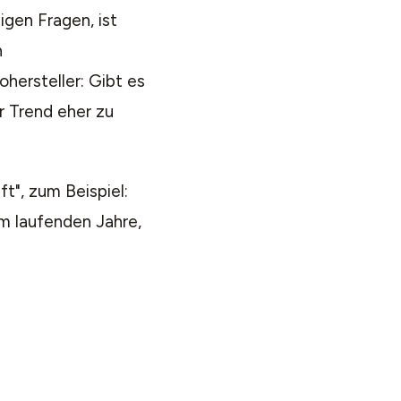
igen Fragen, ist
n
ohersteller:
Gibt es
r Trend eher zu
t", zum Beispiel:
m laufenden Jahre,