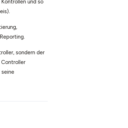
Kontrollen und so
is).
ierung,
Reporting.
roller, sondern der
 Controller
 seine