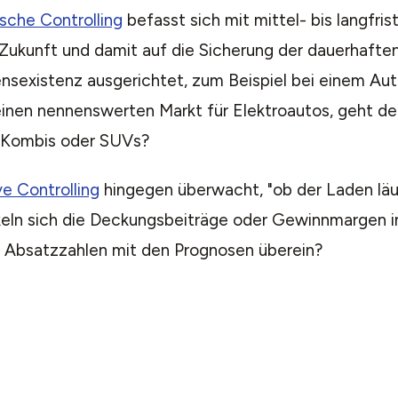
ische Controlling
befasst sich mit mittel- bis langfrist
 Zukunft und damit auf die Sicherung der dauerhafte
sexistenz ausgerichtet, zum Beispiel bei einem Aut
einen nennenswerten Markt für Elektroautos, geht de
 Kombis oder SUVs?
ve Controlling
hingegen überwacht, "ob der Laden läuf
eln sich die Deckungsbeiträge oder Gewinnmargen i
 Absatzzahlen mit den Prognosen überein?