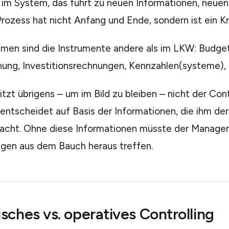
im System, das führt zu neuen Informationen, neuen 
Prozess hat nicht Anfang und Ende, sondern ist ein Kre
men sind die Instrumente andere als im LKW: Budget
ung, Investitionsrechnungen, Kennzahlen(systeme), 
tzt übrigens – um im Bild zu bleiben – nicht der Cont
entscheidet auf Basis der Informationen, die ihm der
acht. Ohne diese Informationen müsste der Manager
gen aus dem Bauch heraus treffen.
sches vs. operatives Controlling