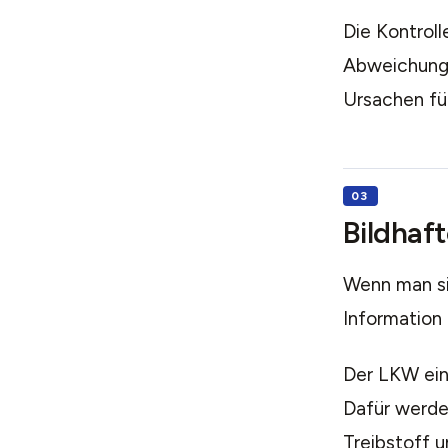
Die Kontroll
Abweichungs
Ursachen fü
Bildhaft
Wenn man sic
Information 
Der LKW ein
Dafür werde
Treibstoff u