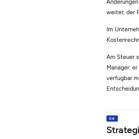
Änderungen 
weiter; der 
Im Unterneh
Kostenrechn
Am Steuer si
Manager: er 
verfügbar m
Entscheidun
Strategi