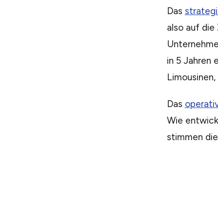
Das
strateg
also auf die
Unternehmen
in 5 Jahren 
Limousinen,
Das
operati
Wie entwick
stimmen die