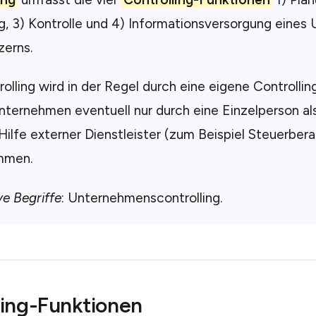
g, 3) Kontrolle und 4) Informationsversorgung eine
zerns.
olling wird in der Regel durch eine eigene Controllin
nternehmen eventuell nur durch eine Einzelperson als
Hilfe externer Dienstleister (zum Beispiel Steuerbera
mmen.
ve Begriffe
: Unternehmenscontrolling.
ling-Funktionen