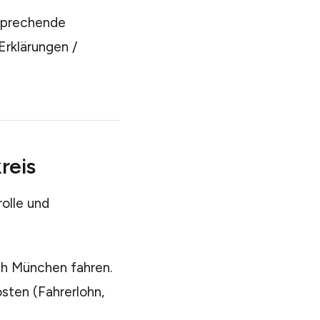
tsprechende
rklärungen /
reis
olle und
h München fahren.
sten (Fahrerlohn,