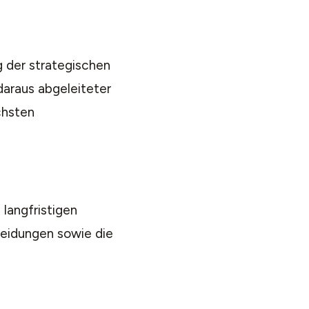
 der strategischen
araus abgeleiteter
chsten
 langfristigen
eidungen sowie die