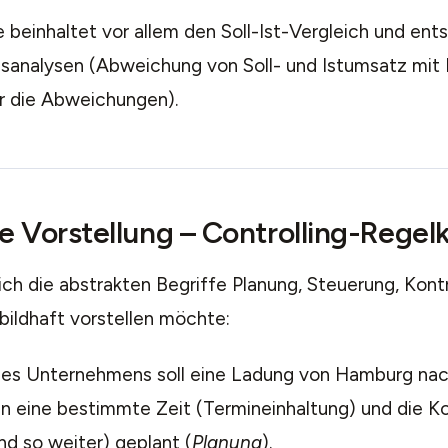
e beinhaltet vor allem den Soll-Ist-Vergleich und en
analysen (Abweichung von Soll- und Istumsatz mit E
r die Abweichungen).
e Vorstellung – Controlling-Regelk
h die abstrakten Begriffe Planung, Steuerung, Kontr
bildhaft vorstellen möchte:
es Unternehmens soll eine Ladung von Hamburg nac
n eine bestimmte Zeit (Termineinhaltung) und die Ko
nd so weiter) geplant (
Planung
).