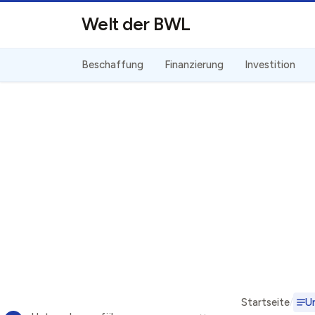
Direkt zum Inhalt
Welt der BWL
Beschaffung
Finanzierung
Investition
Startseite
U