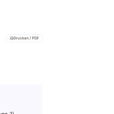
Drucken / PDF
ung, 2)