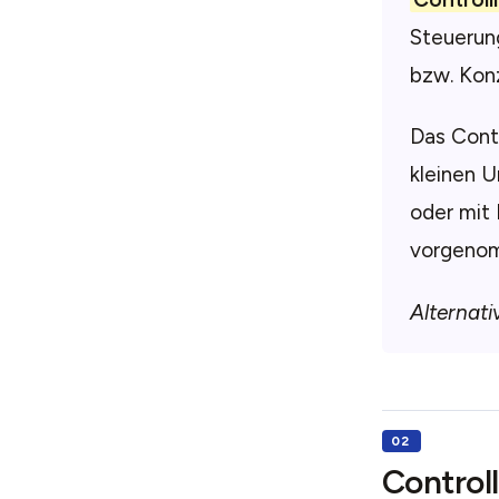
Steuerun
bzw. Kon
Das Contr
kleinen U
oder mit 
vorgeno
Alternati
Control