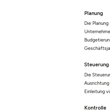
Planung
Die Planung
Unternehmen
Budgetierun
Geschäftsjah
Steuerung
Die Steuerun
Ausrichtung
Einleitung 
Kontrolle