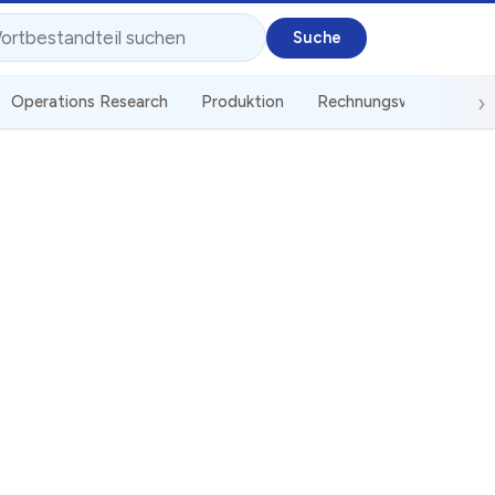
Operations Research
Produktion
Rechnungswesen
St