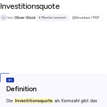
Investitionsquote
Von
Oliver Glück
Drucken / PDF
4 Minuten Lesezeit
OG
Definition
Die
Investitionsquote
als Kennzahl gibt das