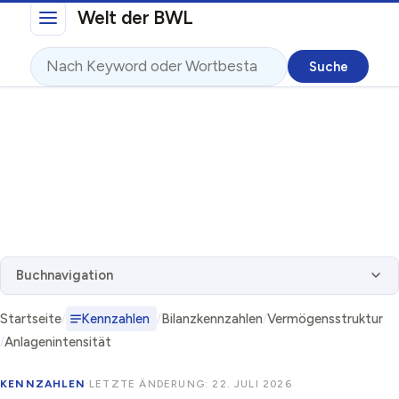
Direkt zum Inhalt
Welt der BWL
Suche
Buchnavigation
Startseite
Kennzahlen
Bilanzkennzahlen
Vermögensstruktur
Anlagenintensität
KENNZAHLEN
·
LETZTE ÄNDERUNG: 22. JULI 2026