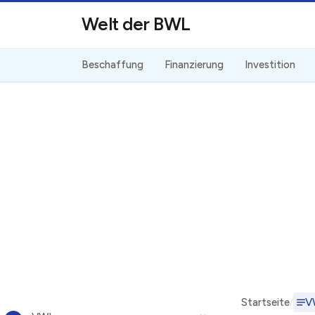
Direkt zum Inhalt
Welt der BWL
Beschaffung
Finanzierung
Investition
Startseite
V