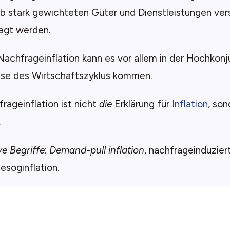
b stark gewichteten Güter und Dienstleistungen ver
agt werden.
Nachfrageinflation kann es vor allem in der Hochkonj
e des Wirtschaftszyklus kommen.
rageinflation ist nicht
die
Erklärung für
Inflation
, son
.
ve Begriffe
:
Demand-pull inflation
, nachfrageinduziert
soginflation.