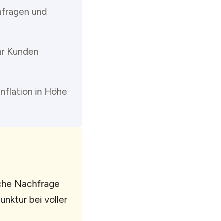
nfragen und
hr Kunden
nflation in Höhe
iche Nachfrage
nktur bei voller