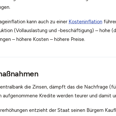
ngen.
ageinflation kann auch zu einer
Kosteninflation
führe
uktion (Vollauslastung und -beschäftigung) – hohe (
ngen – höhere Kosten – höhere Preise.
maßnahmen
Zentralbank die Zinsen, dämpft das die Nachfrage (f
en aufgenommene Kredite werden teurer und damit un
rerhöhungen entzieht der Staat seinen Bürgern Kaufk