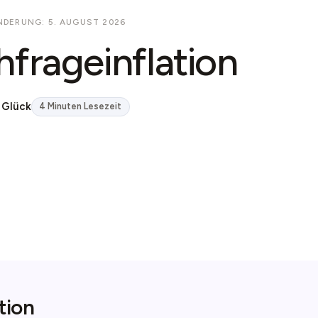
NDERUNG: 5. AUGUST 2026
frageinflation
 Glück
4 Minuten Lesezeit
tion