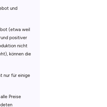
ebot und
ebot (etwa weil
und positiver
oduktion nicht
ht), können die
t nur für einige
alle Preise
ndeten