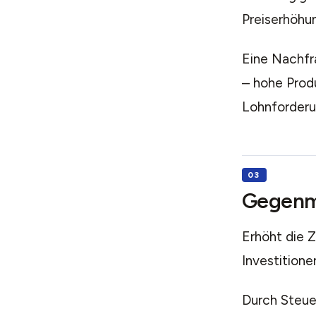
Preiserhöhu
Eine Nachfr
– hohe Prod
Lohnforderu
Gegen
Erhöht die 
Investition
Durch Steue