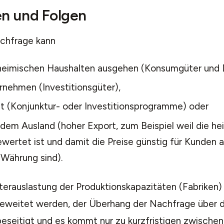
n und Folgen
chfrage kann
heimischen Haushalten ausgehen (Konsumgüter und D
rnehmen (Investitionsgüter),
t (Konjunktur- oder Investitionsprogramme) oder
 dem Ausland (hoher Export, zum Beispiel weil die h
ewertet ist und damit die Preise günstig für Kunden 
 Währung sind).
terauslastung der Produktionskapazitäten (Fabriken)
geweitet werden, der Überhang der Nachfrage über d
eseitigt und es kommt nur zu kurzfristigen zwischen