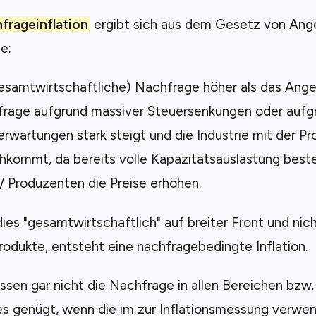
frageinflation
ergibt sich aus dem Gesetz von Ang
e:
gesamtwirtschaftliche) Nachfrage höher als das Ang
frage aufgrund massiver Steuersenkungen oder aufgr
rwartungen stark steigt und die Industrie mit der Pr
hkommt, da bereits volle Kapazitätsauslastung beste
/ Produzenten die Preise erhöhen.
dies "gesamtwirtschaftlich" auf breiter Front und nich
odukte, entsteht eine nachfragebedingte Inflation.
sen gar nicht die Nachfrage in allen Bereichen bzw. 
 es genügt, wenn die im zur Inflationsmessung verwe