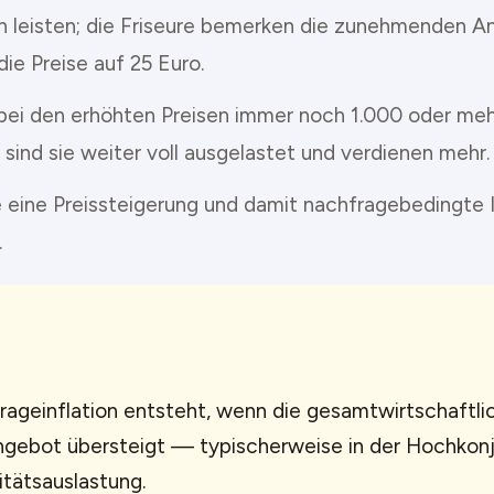
h leisten; die Friseure bemerken die zunehmenden A
ie Preise auf 25 Euro.
bei den erhöhten Preisen immer noch 1.000 oder me
sind sie weiter voll ausgelastet und verdienen mehr.
 eine Preissteigerung und damit nachfragebedingte I
.
ageinflation entsteht, wenn die gesamtwirtschaftl
gebot übersteigt — typischerweise in der Hochkonju
tätsauslastung.