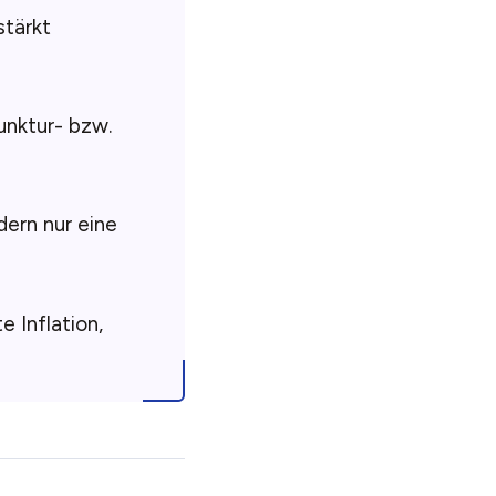
stärkt
unktur- bzw.
dern nur eine
e Inflation,