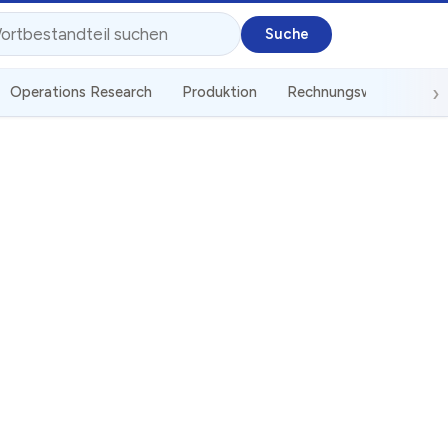
Operations Research
Produktion
Rechnungswesen
St