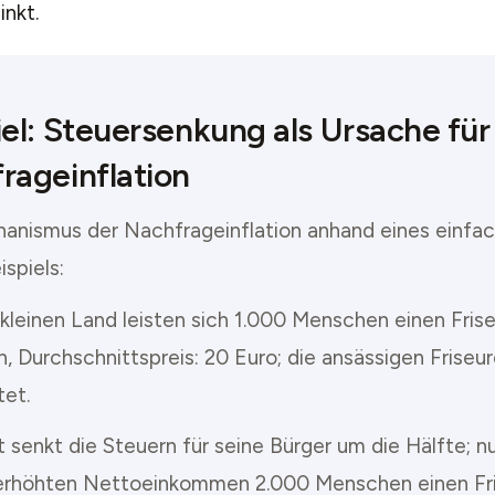
nkt.
iel: Steuersenkung als Ursache für
rageinflation
anismus der Nachfrageinflation anhand eines einfa
spiels:
 kleinen Land leisten sich 1.000 Menschen einen Fris
, Durchschnittspreis: 20 Euro; die ansässigen Friseur
tet.
 senkt die Steuern für seine Bürger um die Hälfte; n
erhöhten Nettoeinkommen 2.000 Menschen einen Fri