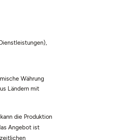
ienstleistungen),
eimische Währung
aus Ländern mit
 kann die Produktion
as Angebot ist
zeitlichen