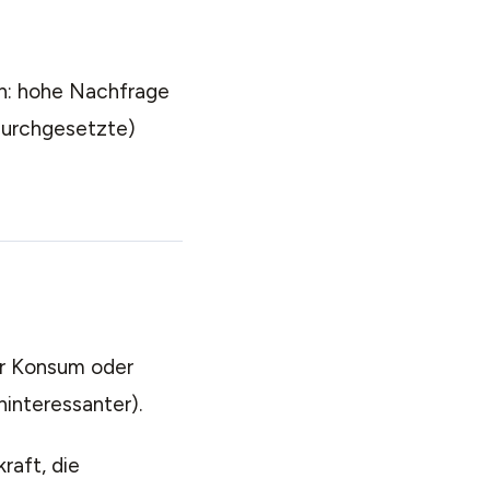
n: hohe Nachfrage
durchgesetzte)
ür Konsum oder
interessanter).
raft, die