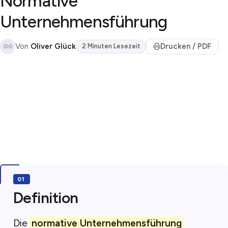
Normative
Unternehmensführung
Von
Oliver Glück
Drucken / PDF
2 Minuten Lesezeit
OG
Definition
Die
normative Unternehmensführung