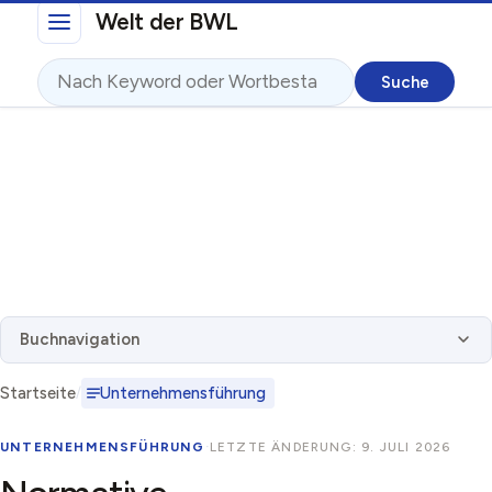
Direkt zum Inhalt
Welt der BWL
Suche
Buchnavigation
Startseite
Unternehmensführung
UNTERNEHMENSFÜHRUNG
·
LETZTE ÄNDERUNG: 9. JULI 2026