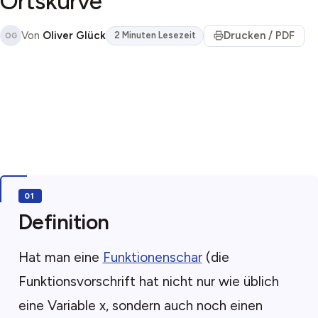
Ortskurve
Von
Oliver Glück
Drucken / PDF
2 Minuten Lesezeit
OG
Definition
Hat man eine
Funktionenschar
(die
Funktionsvorschrift hat nicht nur wie üblich
eine Variable x, sondern auch noch einen