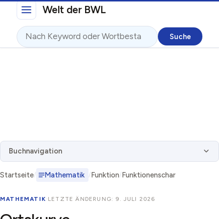
Direkt zum Inhalt
Welt der BWL
Suche
Buchnavigation
Startseite
Mathematik
Funktion
Funktionenschar
MATHEMATIK
·
LETZTE ÄNDERUNG: 9. JULI 2026