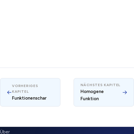
NÄCHSTES KAPITEL
VORHERIGES
←
Homogene
→
KAPITEL
Funktionenschar
Funktion
SUBMENU
Über