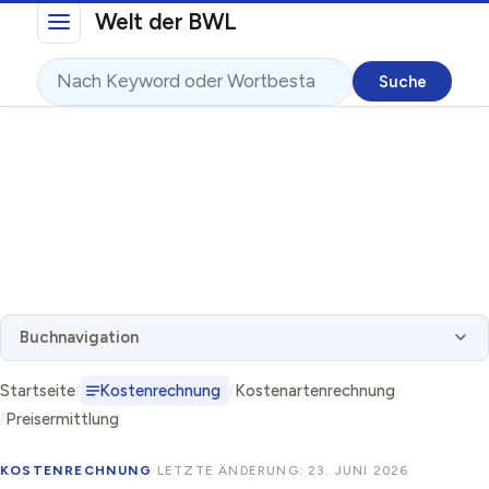
Direkt zum Inhalt
Welt der BWL
Suche
Buchnavigation
Startseite
Kostenrechnung
Kostenartenrechnung
Preisermittlung
KOSTENRECHNUNG
·
LETZTE ÄNDERUNG: 23. JUNI 2026