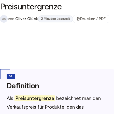
Preisuntergrenze
Von
Oliver Glück
Drucken / PDF
2 Minuten Lesezeit
OG
Definition
Als
Preisuntergrenze
bezeichnet man den
Verkaufspreis für Produkte, den das