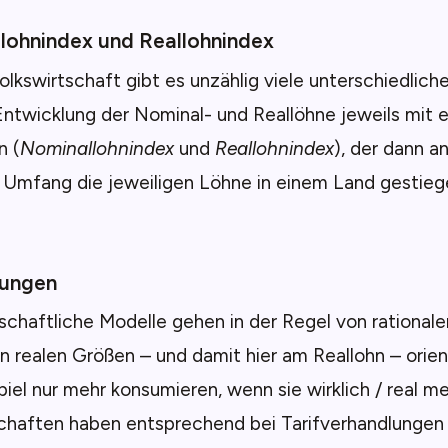
lohnindex und Reallohnindex
Volkswirtschaft gibt es unzählig viele unterschiedlic
Entwicklung der Nominal- und Reallöhne jeweils mit 
 (
Nominallohnindex
und
Reallohnindex
), der dann an
Umfang die jeweiligen Löhne in einem Land gestiege
ungen
schaftliche Modelle gehen in der Regel von rationale
an realen Größen – und damit hier am Reallohn – orien
iel nur mehr konsumieren, wenn sie wirklich / real m
haften haben entsprechend bei Tarifverhandlungen 