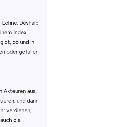
he Löhne. Deshalb
einem Index
gibt, ob und in
n oder gefallen
n Akteuren aus,
tieren, und dann
ehr verdienen;
auch die