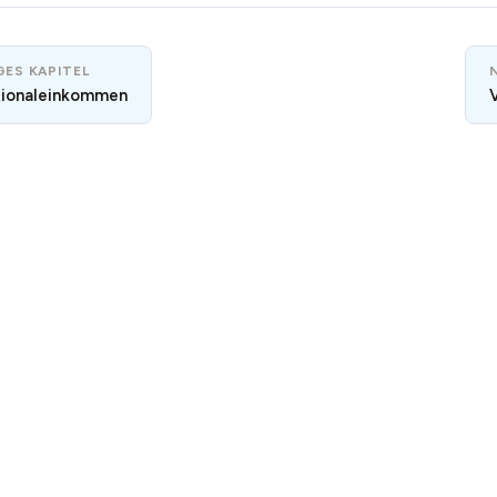
ES KAPITEL
tionaleinkommen