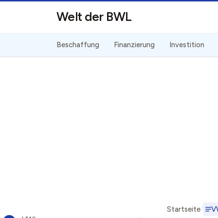
Direkt zum Inhalt
Welt der BWL
Beschaffung
Finanzierung
Investition
Startseite
V