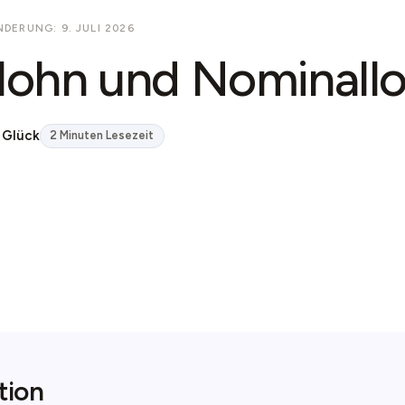
DERUNG: 9. JULI 2026
lohn und Nominall
 Glück
2 Minuten Lesezeit
tion