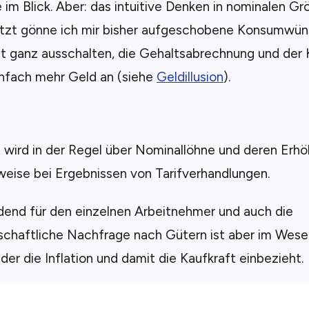
 im Blick. Aber: das intuitive Denken in nominalen G
etzt gönne ich mir bisher aufgeschobene Konsumwünsc
ht ganz ausschalten, die Gehaltsabrechnung und der
infach mehr Geld an (siehe
Geldillusion
).
 wird in der Regel über Nominallöhne und deren Erh
weise bei Ergebnissen von Tarifverhandlungen.
dend für den einzelnen Arbeitnehmer und auch die
schaftliche Nachfrage nach Gütern ist aber im Wese
 der die Inflation und damit die Kaufkraft einbezieht.