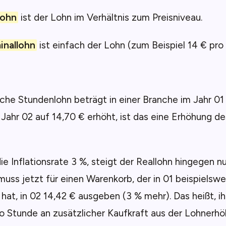
lohn
ist der Lohn im Verhältnis zum Preisniveau.
nallohn
ist einfach der Lohn (zum Beispiel 14 € pro
liche Stundenlohn beträgt in einer Branche im Jahr 01
 Jahr 02 auf 14,70 € erhöht, ist das eine Erhöhung d
ie Inflationsrate 3 %, steigt der Reallohn hingegen n
muss jetzt für einen Warenkorb, der in 01 beispielswe
hat, in 02 14,42 € ausgeben (3 % mehr). Das heißt, i
o Stunde an zusätzlicher Kaufkraft aus der Lohnerhö