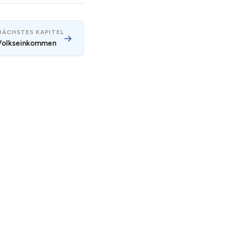
NÄCHSTES KAPITEL
→
Volkseinkommen