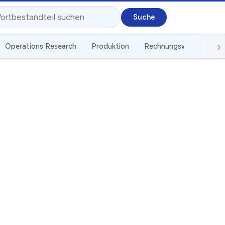
Operations Research
Produktion
Rechnungswesen
St