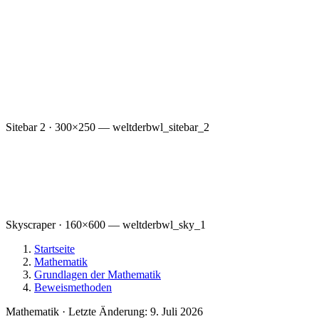
Sitebar 2 · 300×250 — weltderbwl_sitebar_2
Skyscraper · 160×600 — weltderbwl_sky_1
Startseite
Mathematik
Grundlagen der Mathematik
Beweismethoden
Mathematik
·
Letzte Änderung: 9. Juli 2026