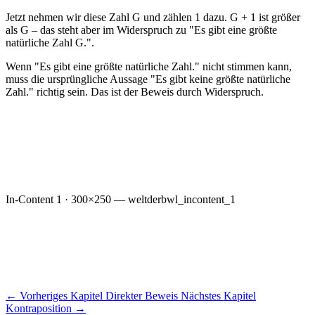
Jetzt nehmen wir diese Zahl G und zählen 1 dazu. G + 1 ist größer
als G – das steht aber im Widerspruch zu "Es gibt eine größte
natürliche Zahl G.".
Wenn "Es gibt eine größte natürliche Zahl." nicht stimmen kann,
muss die ursprüngliche Aussage "Es gibt keine größte natürliche
Zahl." richtig sein. Das ist der Beweis durch Widerspruch.
In-Content 1 · 300×250 — weltderbwl_incontent_1
←
Vorheriges Kapitel
Direkter Beweis
Nächstes Kapitel
Kontraposition
→