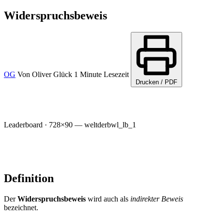
Widerspruchsbeweis
OG
Von
Oliver Glück
1 Minute Lesezeit
Drucken / PDF
Leaderboard · 728×90 — weltderbwl_lb_1
Definition
Der
Widerspruchsbeweis
wird auch als
indirekter Beweis
bezeichnet.