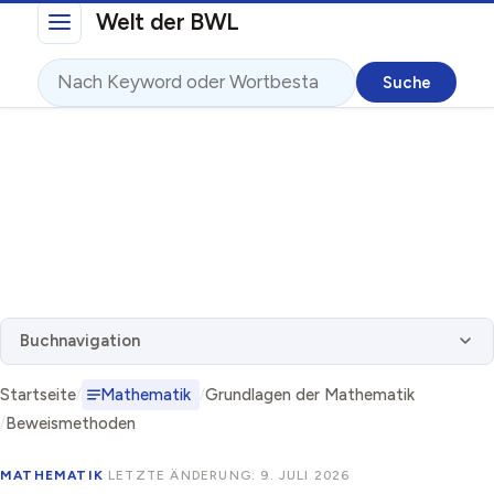
Direkt zum Inhalt
Welt der BWL
Suche
Buchnavigation
Startseite
Mathematik
Grundlagen der Mathematik
Beweismethoden
MATHEMATIK
·
LETZTE ÄNDERUNG: 9. JULI 2026