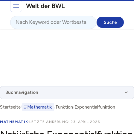
Direkt zum Inhalt
Welt der BWL
Suche
Buchnavigation
Startseite
Mathematik
Funktion
Exponentialfunktion
MATHEMATIK
·
LETZTE ÄNDERUNG: 23. APRIL 2026