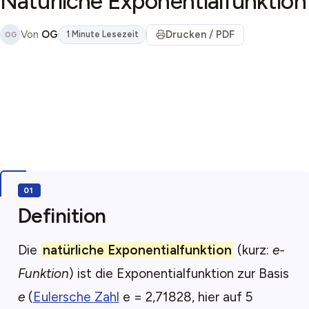
Natürliche Exponentialfunktion
Von
OG
Drucken / PDF
1 Minute Lesezeit
OG
Definition
Die
natürliche Exponentialfunktion
(kurz:
e-
Funktion
) ist die Exponentialfunktion zur Basis
e
(
Eulersche Zahl
e = 2,71828, hier auf 5