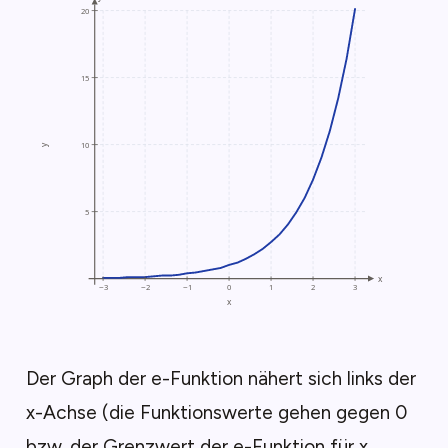
Der Graph der e-Funktion nähert sich links der
x-Achse (die Funktionswerte gehen gegen 0
bzw. der Grenzwert der e-Funktion für x