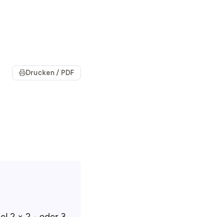
Drucken / PDF
l 2 × 2 - oder 3