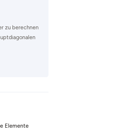
ler zu berechnen
auptdiagonalen
alle Elemente