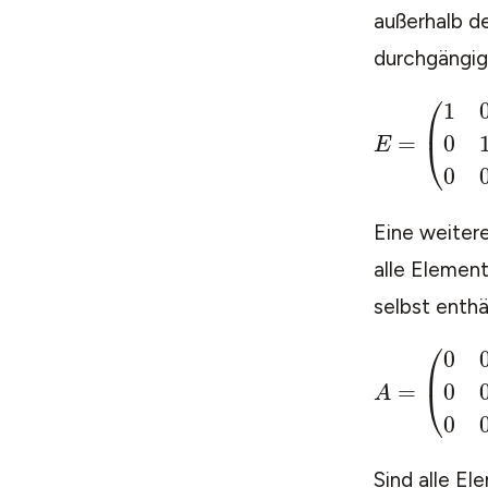
außerhalb de
durchgängig 
Eine weitere
alle Elemen
selbst enthä
Sind alle El