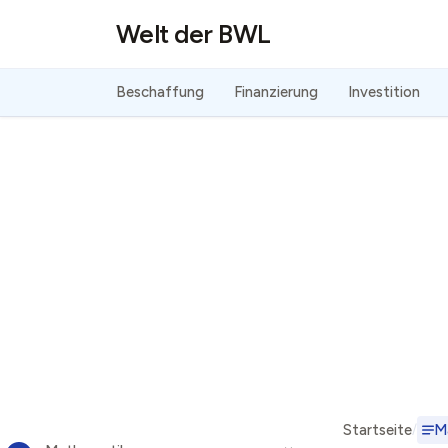
Direkt zum Inhalt
Welt der BWL
Beschaffung
Finanzierung
Investition
Startseite
M