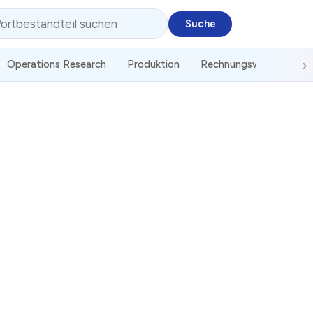
Operations Research
Produktion
Rechnungswesen
St