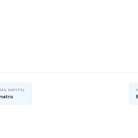
ES KAPITEL
matrix