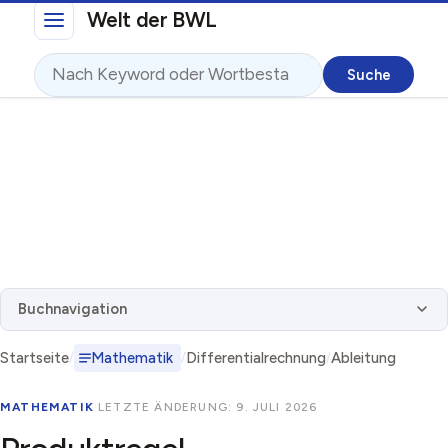
Direkt zum Inhalt
Welt der BWL
Suche
Buchnavigation
Startseite
Mathematik
Differentialrechnung
Ableitung
MATHEMATIK
·
LETZTE ÄNDERUNG: 9. JULI 2026