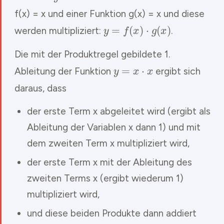
f(x) = x und einer Funktion g(x) = x und diese
y
=
f
(
x
)
⋅
g
(
x
)
werden multipliziert:
.
Die mit der Produktregel gebildete 1.
y
=
x
⋅
x
Ableitung der Funktion
ergibt sich
daraus, dass
der erste Term x abgeleitet wird (ergibt als
Ableitung der Variablen x dann 1) und mit
dem zweiten Term x multipliziert wird,
der erste Term x mit der Ableitung des
zweiten Terms x (ergibt wiederum 1)
multipliziert wird,
und diese beiden Produkte dann addiert