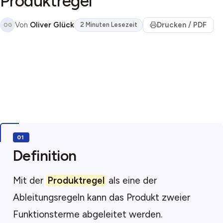
Produktregel
Von
Oliver Glück
Drucken / PDF
2 Minuten Lesezeit
OG
Definition
Mit der
Produktregel
als eine der
Ableitungsregeln kann das Produkt zweier
Funktionsterme abgeleitet werden.