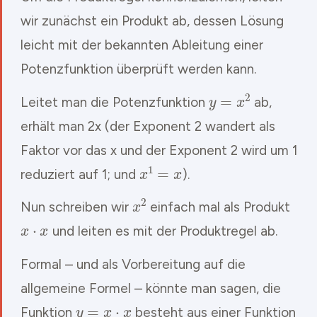
wir zunächst ein Produkt ab, dessen Lösung
leicht mit der bekannten Ableitung einer
Potenzfunktion überprüft werden kann.
y
=
x
2
Leitet man die Potenzfunktion
ab,
erhält man 2x (der Exponent 2 wandert als
Faktor vor das x und der Exponent 2 wird um 1
x
1
=
x
reduziert auf 1; und
).
x
2
Nun schreiben wir
einfach mal als Produkt
x
⋅
x
und leiten es mit der Produktregel ab.
Formal – und als Vorbereitung auf die
allgemeine Formel – könnte man sagen, die
y
=
x
⋅
x
Funktion
besteht aus einer Funktion