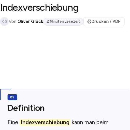
Indexverschiebung
Von
Oliver Glück
Drucken / PDF
2 Minuten Lesezeit
OG
Definition
Eine
Indexverschiebung
kann man beim