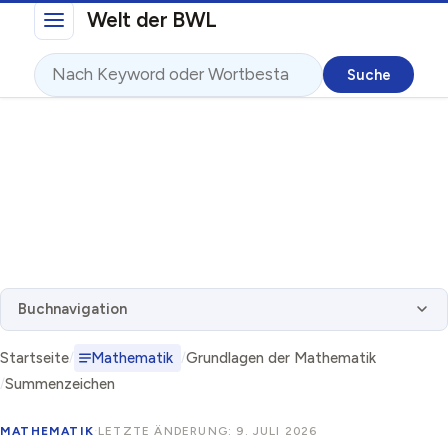
Direkt zum Inhalt
Welt der BWL
Suche
Buchnavigation
Startseite
Mathematik
Grundlagen der Mathematik
Summenzeichen
MATHEMATIK
·
LETZTE ÄNDERUNG: 9. JULI 2026