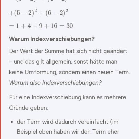
+
(
5
−
2
)
2
+
(
6
−
2
)
2
=
1
+
4
+
9
+
16
=
30
Warum Indexverschiebungen?
Der Wert der Summe hat sich nicht geändert
– und das gilt allgemein, sonst hätte man
keine Umformung, sondern einen neuen Term.
Warum also Indexverschiebungen?
Für eine Indexverschiebung kann es mehrere
Gründe geben:
der Term wird dadurch vereinfacht (im
Beispiel oben haben wir den Term eher