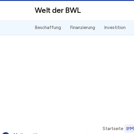
Direkt zum Inhalt
Welt der BWL
Beschaffung
Finanzierung
Investition
Startseite
M