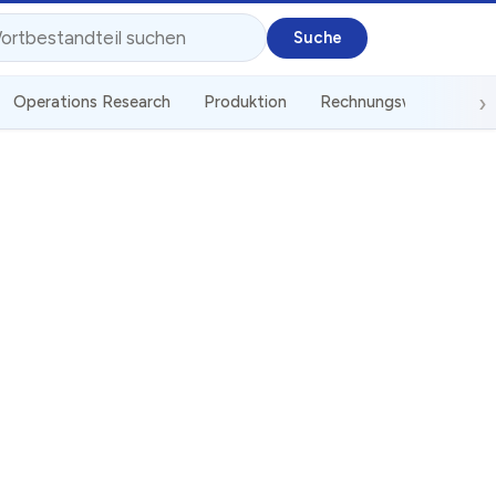
Operations Research
Produktion
Rechnungswesen
S