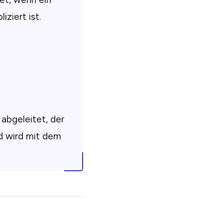
ziert ist.
 abgeleitet, der
nd wird mit dem