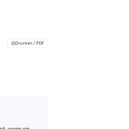
Drucken / PDF
et, wenn ein