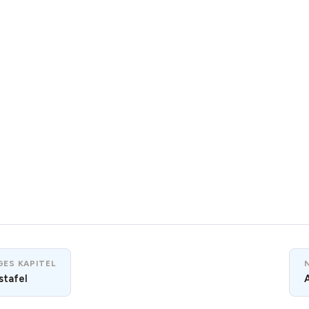
ES KAPITEL
stafel