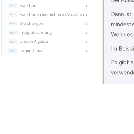
Die Aussa
Funktion
›
Dann ist
Funktionen mit mehreren Variablen
›
mindesten
Gleichungen
›
Integralrechnung
›
Wenn es 
Lineare Algebra
›
Im Beispi
Logarithmus
›
Es gibt 
verwend