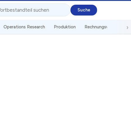
Operations Research
Produktion
Rechnungswesen
S