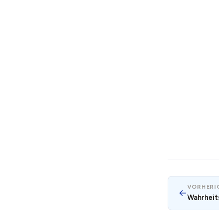
VORHERIG
←
Wahrheit