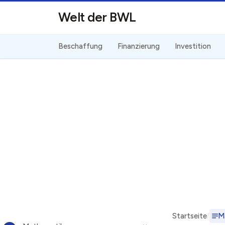
Direkt zum Inhalt
Welt der BWL
Beschaffung
Finanzierung
Investition
Startseite
M