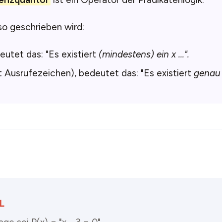
so geschrieben wird:
eutet das: "Es existiert
(mindestens) ein x ...".
 Ausrufezeichen), bedeutet das: "Es existiert
genau 
L