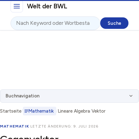
Direkt zum Inhalt
Welt der BWL
Suche
Buchnavigation
Startseite
Mathematik
Lineare Algebra
Vektor
MATHEMATIK
·
LETZTE ÄNDERUNG: 9. JULI 2026