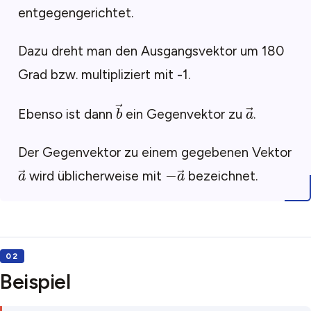
entgegengerichtet.
Dazu dreht man den Ausgangsvektor um 180
Grad bzw. multipliziert mit -1.
b
→
a
→
Ebenso ist dann
ein Gegenvektor zu
.
Der Gegenvektor zu einem gegebenen Vektor
a
→
−
a
→
wird üblicherweise mit
bezeichnet.
Beispiel