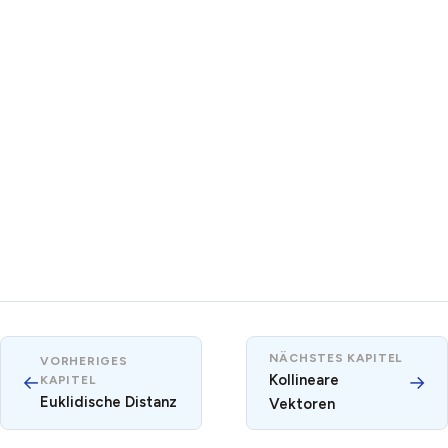
NÄCHSTES KAPITEL
VORHERIGES
←
Kollineare
→
KAPITEL
Euklidische Distanz
Vektoren