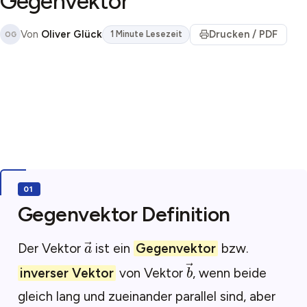
Gegenvektor
Von
Oliver Glück
Drucken / PDF
1 Minute Lesezeit
OG
Gegenvektor Definition
a
→
Der Vektor
ist ein
Gegenvektor
bzw.
b
→
inverser Vektor
von Vektor
, wenn beide
gleich lang und zueinander parallel sind, aber