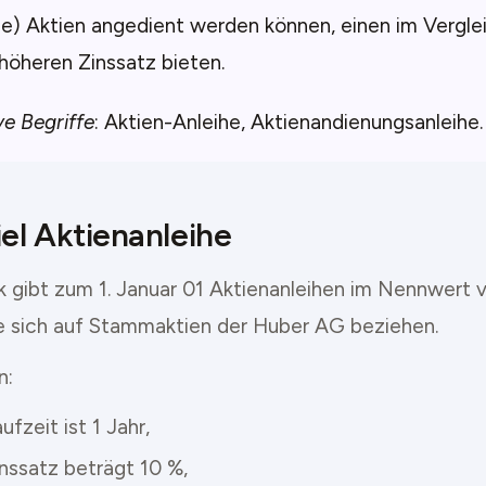
e) Aktien angedient werden können, einen im Vergle
höheren Zinssatz bieten.
ve Begriffe
: Aktien-Anleihe, Aktienandienungsanleihe.
iel Aktienanleihe
k gibt zum 1. Januar 01 Aktienanleihen im Nennwert v
ie sich auf Stammaktien der Huber AG beziehen.
n:
ufzeit ist 1 Jahr,
inssatz beträgt 10 %,