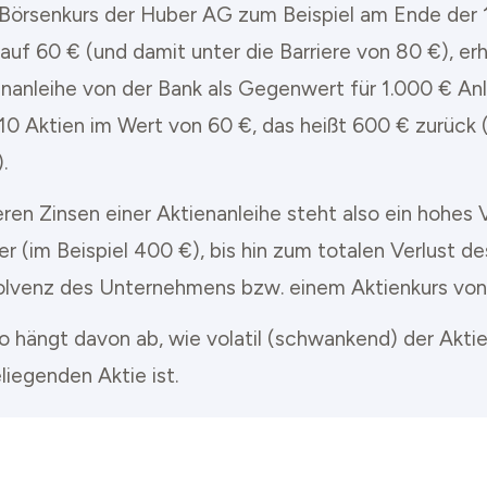
r Börsenkurs der Huber AG zum Beispiel am Ende der 
auf 60 € (und damit unter die Barriere von 80 €), er
enanleihe von der Bank als Gegenwert für 1.000 € A
h 10 Aktien im Wert von 60 €, das heißt 600 € zurück
.
en Zinsen einer Aktienanleihe steht also ein hohes V
 (im Beispiel 400 €), bis hin zum totalen Verlust de
solvenz des Unternehmens bzw. einem Aktienkurs von
ko hängt davon ab, wie volatil (schwankend) der Akti
liegenden Aktie ist.