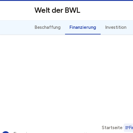
Direkt zum Inhalt
Welt der BWL
Beschaffung
Finanzierung
Investition
Startseite
Fi