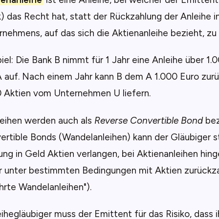
) das Recht hat, statt der Rückzahlung der Anleihe i
nehmens, auf das sich die Aktienanleihe bezieht, zu l
iel: Die Bank B nimmt für 1 Jahr eine Anleihe über 1.
A auf. Nach einem Jahr kann B dem A 1.000 Euro zur
 Aktien vom Unternehmen U liefern.
leihen werden auch als
Reverse Convertible Bond
bez
rtible Bonds (Wandelanleihen) kann der Gläubiger s
ng in Geld Aktien verlangen, bei Aktienanleihen hin
r unter bestimmten Bedingungen mit Aktien zurückza
rte Wandelanleihen").
hegläubiger muss der Emittent für das Risiko, dass 