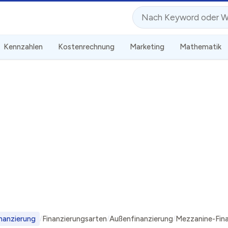
Suche
Kennzahlen
Kostenrechnung
Marketing
Mathematik
nanzierung
Finanzierungsarten
Außenfinanzierung
Mezzanine-Fina