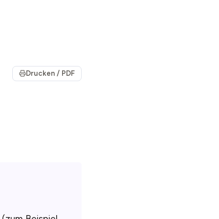
Drucken / PDF
 (zum Beispiel