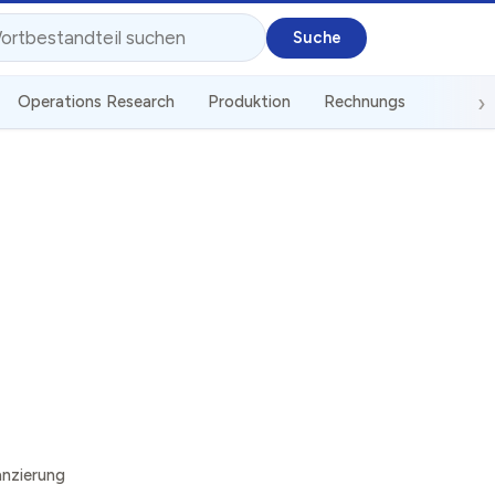
Operations Research
Produktion
Rechnungswesen
S
nzierung