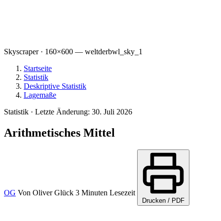
Skyscraper · 160×600 — weltderbwl_sky_1
Startseite
Statistik
Deskriptive Statistik
Lagemaße
Statistik
·
Letzte Änderung: 30. Juli 2026
Arithmetisches Mittel
OG
Von
Oliver Glück
3 Minuten Lesezeit
Drucken / PDF