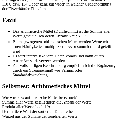
110 € bzw. 114 € aber ganz gut wider, in welcher Größenordnung
der Eisverkäufer Einnahmen hat.
Fazit
Das arithmetische Mittel (Durchschnitt) ist die Summe aller
Werte geteilt durch deren Anzahl:
x̅
= ∑
x
/
n
.
i
Beim gewogenen arithmetischen Mittel werden Werte mit
ihren Häufigkeiten multipliziert, bevor summiert und geteilt
wird.
Es setzt intervallskalierte Daten voraus und kann durch
Ausreißer stark verzerrt werden.
Zur vollständigen Beschreibung empfiehlt sich die Ergänzung
durch ein Streuungsmaß wie Varianz oder
Standardabweichung.
Selbsttest: Arithmetisches Mittel
Wie wird das arithmetische Mittel berechnet?
Summe aller Werte geteilt durch die Anzahl der Werte
Produkt aller Werte hoch 1/
n
Der mittlere Wert der sortierten Datenreihe
Wurzel aus der Summe der quadrierten Werte