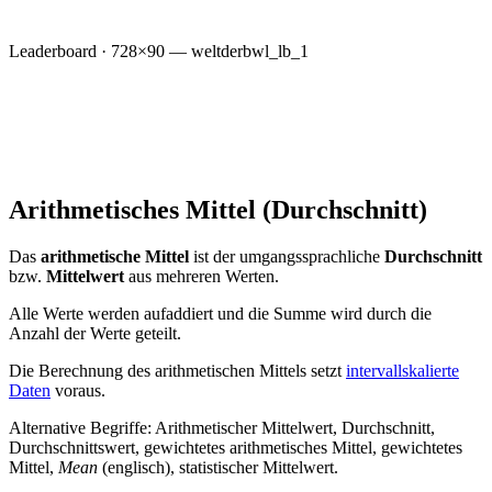
Leaderboard · 728×90 — weltderbwl_lb_1
Arithmetisches Mittel (Durchschnitt)
Das
arithmetische Mittel
ist der umgangssprachliche
Durchschnitt
bzw.
Mittelwert
aus mehreren Werten.
Alle Werte werden aufaddiert und die Summe wird durch die
Anzahl der Werte geteilt.
Die Berechnung des arithmetischen Mittels setzt
intervallskalierte
Daten
voraus.
Alternative Begriffe
: Arithmetischer Mittelwert, Durchschnitt,
Durchschnittswert, gewichtetes arithmetisches Mittel, gewichtetes
Mittel,
Mean
(englisch), statistischer Mittelwert.