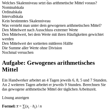
Welches Skalenniveau setzt das arithmetische Mittel voraus?
Nominalskala
Ordinalskala
Intervallskala
Kein bestimmtes Skalenniveau
Was versteht man unter dem gewogenen arithmetischen Mittel?
Den Mittelwert nach Ausschluss extremer Werte
Den Mittelwert, bei dem Werte mit ihren Häufigkeiten gewichtet
werden
Den Mittelwert der sortierten mittleren Hälfte
Die Summe aller Werte ohne Division
Nochmal versuchen
Aufgabe: Gewogenes arithmetisches
Mittel
Ein Handwerker arbeitet an 4 Tagen jeweils 6, 8, 5 und 7 Stunden.
An 2 weiteren Tagen arbeitet er jeweils 9 Stunden. Berechnen Sie
das gewogene arithmetische Mittel der täglichen Arbeitszeit.
Lösung anzeigen
Formel:
x̅
= ∑(
x
·
h
) /
n
i
i