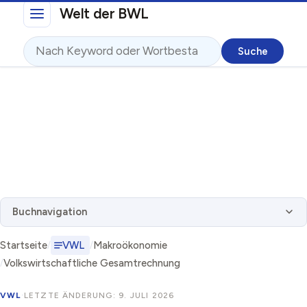
Direkt zum Inhalt
Welt der BWL
Suche
Buchnavigation
Startseite
VWL
Makroökonomie
Volkswirtschaftliche Gesamtrechnung
VWL
·
LETZTE ÄNDERUNG: 9. JULI 2026