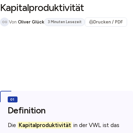
Kapitalproduktivität
Von
Oliver Glück
Drucken / PDF
3 Minuten Lesezeit
OG
Definition
Die
Kapitalproduktivität
in der VWL ist das