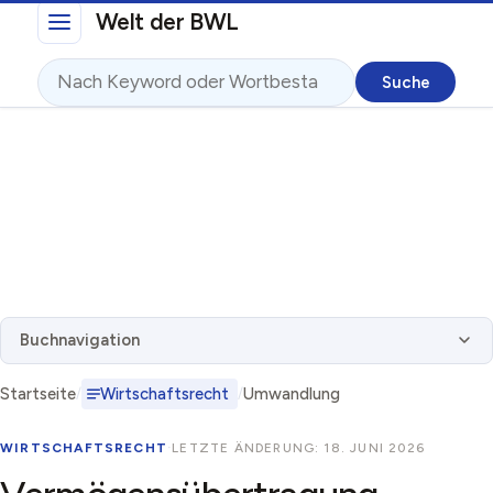
Direkt zum Inhalt
Welt der BWL
Suche
Buchnavigation
Startseite
Wirtschaftsrecht
Umwandlung
WIRTSCHAFTSRECHT
·
LETZTE ÄNDERUNG: 18. JUNI 2026