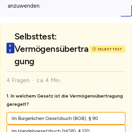
anzuwenden.
Selbsttest:
Vermögensübertra
gung
4 Fragen · ca. 4 Min.
In welchem Gesetz ist die Vermögensübertragung
geregelt?
Im Bürgerlichen Gesetzbuch (BGB), § 90
Im Handelsgesetzbuch (HGB), § 120