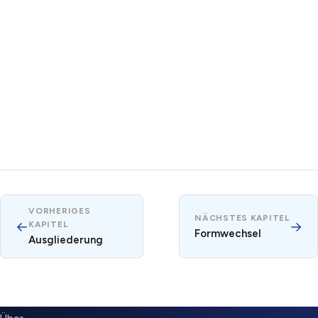
VORHERIGES
NÄCHSTES KAPITEL
←
→
KAPITEL
Formwechsel
Ausgliederung
SUBMENU