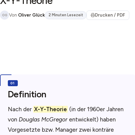
X-Y-Theorie
Von
Oliver Glück
Drucken / PDF
2 Minuten Lesezeit
OG
Definition
Nach der
X-Y-Theorie
(in der 1960er Jahren
von
Douglas McGregor
entwickelt) haben
Vorgesetzte bzw. Manager zwei konträre