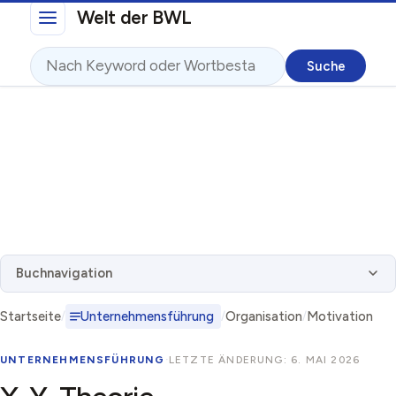
Direkt zum Inhalt
Welt der BWL
Suche
Buchnavigation
Startseite
Unternehmensführung
Organisation
Motivation
UNTERNEHMENSFÜHRUNG
·
LETZTE ÄNDERUNG: 6. MAI 2026