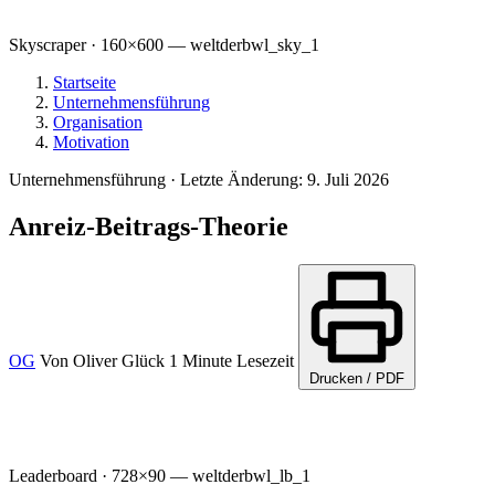
Skyscraper · 160×600 — weltderbwl_sky_1
Startseite
Unternehmensführung
Organisation
Motivation
Unternehmensführung
·
Letzte Änderung: 9. Juli 2026
Anreiz-Beitrags-Theorie
OG
Von
Oliver Glück
1 Minute Lesezeit
Drucken / PDF
Leaderboard · 728×90 — weltderbwl_lb_1