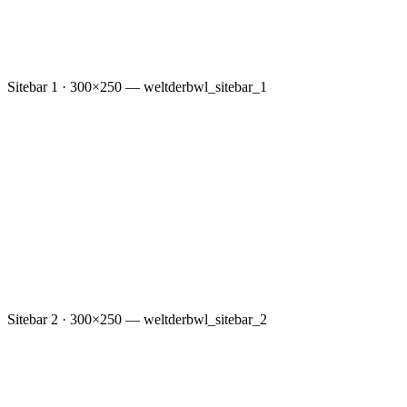
Sitebar 1 · 300×250 — weltderbwl_sitebar_1
Sitebar 2 · 300×250 — weltderbwl_sitebar_2