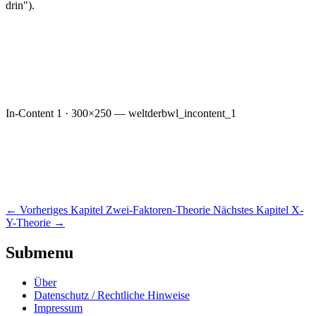
drin").
In-Content 1 · 300×250 — weltderbwl_incontent_1
←
Vorheriges Kapitel
Zwei-Faktoren-Theorie
Nächstes Kapitel
X-
Y-Theorie
→
Submenu
Über
Datenschutz / Rechtliche Hinweise
Impressum