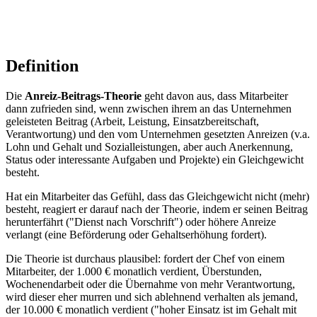
Definition
Die
Anreiz-Beitrags-Theorie
geht davon aus, dass Mitarbeiter
dann zufrieden sind, wenn zwischen ihrem an das Unternehmen
geleisteten Beitrag (Arbeit, Leistung, Einsatzbereitschaft,
Verantwortung) und den vom Unternehmen gesetzten Anreizen (v.a.
Lohn und Gehalt und Sozialleistungen, aber auch Anerkennung,
Status oder interessante Aufgaben und Projekte) ein Gleichgewicht
besteht.
Hat ein Mitarbeiter das Gefühl, dass das Gleichgewicht nicht (mehr)
besteht, reagiert er darauf nach der Theorie, indem er seinen Beitrag
herunterfährt ("Dienst nach Vorschrift") oder höhere Anreize
verlangt (eine Beförderung oder Gehaltserhöhung fordert).
Die Theorie ist durchaus plausibel: fordert der Chef von einem
Mitarbeiter, der 1.000 € monatlich verdient, Überstunden,
Wochenendarbeit oder die Übernahme von mehr Verantwortung,
wird dieser eher murren und sich ablehnend verhalten als jemand,
der 10.000 € monatlich verdient ("hoher Einsatz ist im Gehalt mit