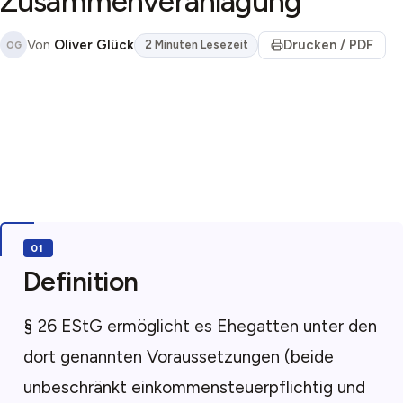
Zusammenveranlagung
Von
Oliver Glück
Drucken / PDF
2 Minuten Lesezeit
OG
Definition
§ 26 EStG ermöglicht es Ehegatten unter den
dort genannten Voraussetzungen (beide
unbeschränkt einkommensteuerpflichtig und