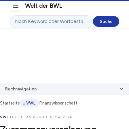
Direkt zum Inhalt
Welt der BWL
Suche
Buchnavigation
Startseite
VWL
Finanzwissenschaft
VWL
·
LETZTE ÄNDERUNG: 6. MAI 2026