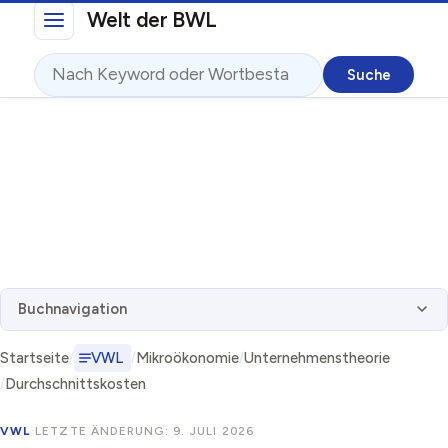
Direkt zum Inhalt
Welt der BWL
Suche
Buchnavigation
Startseite
VWL
Mikroökonomie
Unternehmenstheorie
Durchschnittskosten
VWL
·
LETZTE ÄNDERUNG: 9. JULI 2026