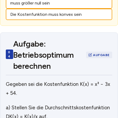
muss größer null sein
Die Kostenfunktion muss konvex sein
Aufgabe:
Betriebsoptimum
berechnen
Gegeben sei die Kostenfunktion K(x) = x³ − 3x
+ 54.
a) Stellen Sie die Durchschnittskostenfunktion
DK(x) = K(x)/x auf.