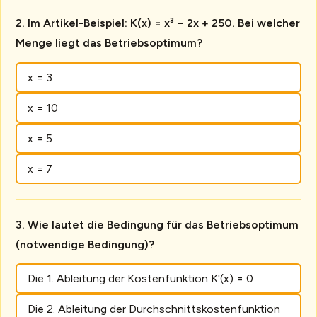
Im Artikel-Beispiel: K(x) = x³ − 2x + 250. Bei welcher
Menge liegt das Betriebsoptimum?
x = 3
x = 10
x = 5
x = 7
Wie lautet die Bedingung für das Betriebsoptimum
(notwendige Bedingung)?
Die 1. Ableitung der Kostenfunktion K'(x) = 0
Die 2. Ableitung der Durchschnittskostenfunktion