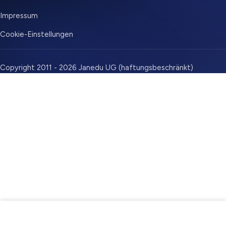
Impressum
Cookie-Einstellungen
Copyright 2011 - 2026 Janedu UG (haftungsbeschränkt)