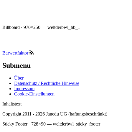
Billboard · 970×250 — weltderbwl_bb_1
Barwertfaktor
Submenu
Über
Datenschutz / Rechtliche Hinweise
Impressum
Cookie-Einstellungen
Inhaltstext
Copyright 2011 - 2026 Janedu UG (haftungsbeschränkt)
Sticky Footer · 728×90 — weltderbwl_sticky_footer