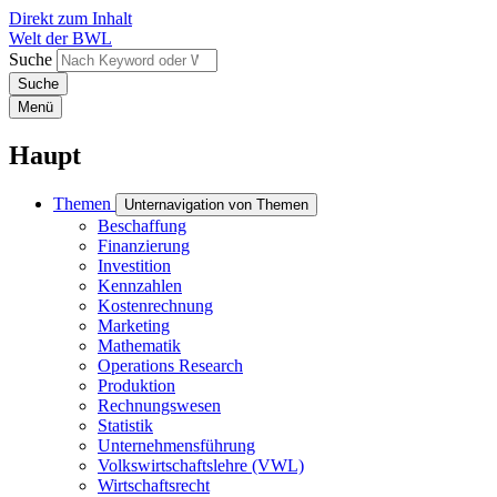
Direkt zum Inhalt
Welt der BWL
Suche
Menü
Haupt
Themen
Unternavigation von Themen
Beschaffung
Finanzierung
Investition
Kennzahlen
Kostenrechnung
Marketing
Mathematik
Operations Research
Produktion
Rechnungswesen
Statistik
Unternehmensführung
Volkswirtschaftslehre (VWL)
Wirtschaftsrecht