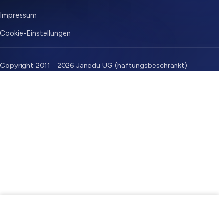
Impressum
Cookie-Einstellungen
Copyright 2011 - 2026 Janedu UG (haftungsbeschränkt)