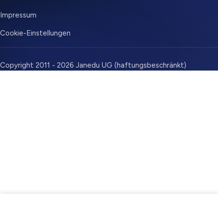
Impressum
Cookie-Einstellungen
Copyright 2011 - 2026 Janedu UG (haftungsbeschränkt)