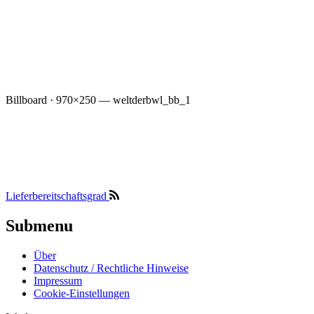
Billboard · 970×250 — weltderbwl_bb_1
Lieferbereitschaftsgrad
Submenu
Über
Datenschutz / Rechtliche Hinweise
Impressum
Cookie-Einstellungen