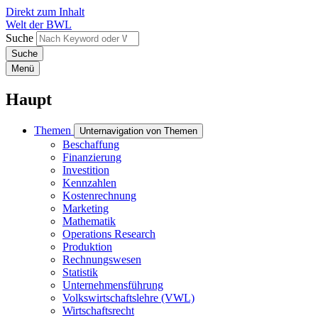
Direkt zum Inhalt
Welt der BWL
Suche
Menü
Haupt
Themen
Unternavigation von Themen
Beschaffung
Finanzierung
Investition
Kennzahlen
Kostenrechnung
Marketing
Mathematik
Operations Research
Produktion
Rechnungswesen
Statistik
Unternehmensführung
Volkswirtschaftslehre (VWL)
Wirtschaftsrecht