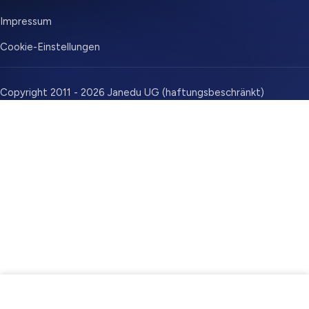
Impressum
Cookie-Einstellungen
Copyright 2011 - 2026 Janedu UG (haftungsbeschränkt)