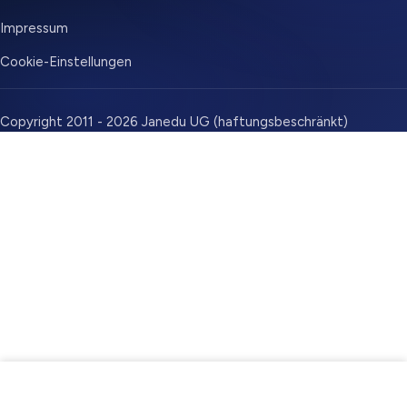
Impressum
Cookie-Einstellungen
Copyright 2011 - 2026 Janedu UG (haftungsbeschränkt)