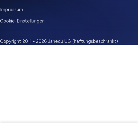
Impressum
Cookie-Einstellungen
Copyright 2011 - 2026 Janedu UG (haftungsbeschränkt)