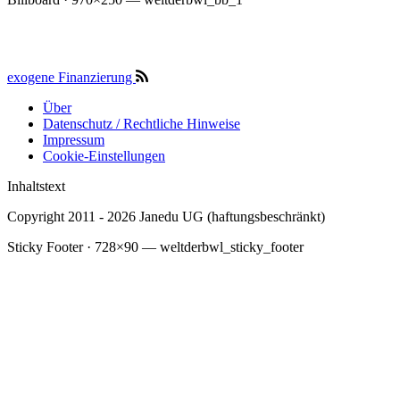
exogene Finanzierung
Über
Datenschutz / Rechtliche Hinweise
Submenu
Impressum
Cookie-Einstellungen
Inhaltstext
Copyright 2011 - 2026 Janedu UG (haftungsbeschränkt)
Sticky Footer · 728×90 — weltderbwl_sticky_footer