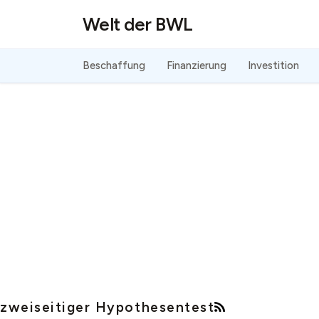
Direkt zum Inhalt
Welt der BWL
Beschaffung
Finanzierung
Investition
zweiseitiger Hypothesentest