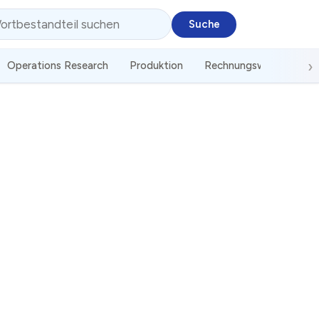
Operations Research
Produktion
Rechnungswesen
St