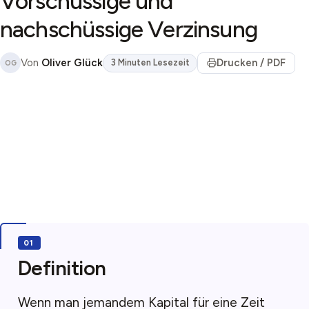
Vorschüssige und
nachschüssige Verzinsung
Von
Oliver Glück
Drucken / PDF
3 Minuten Lesezeit
OG
Definition
Wenn man jemandem Kapital für eine Zeit