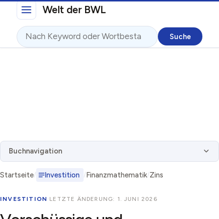
Direkt zum Inhalt
Welt der BWL
Suche
Buchnavigation
Startseite
Investition
Finanzmathematik
Zins
INVESTITION
·
LETZTE ÄNDERUNG: 1. JUNI 2026