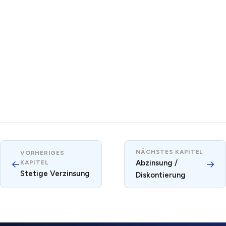
NÄCHSTES KAPITEL
VORHERIGES
←
Abzinsung /
→
KAPITEL
Stetige Verzinsung
Diskontierung