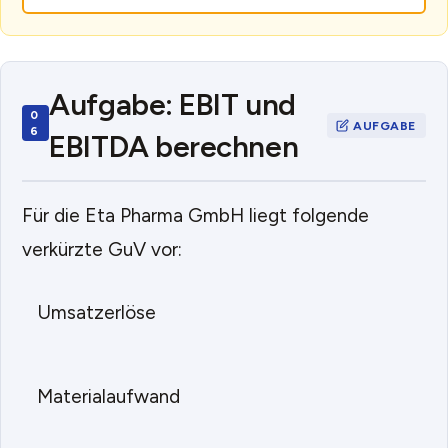
Aufgabe: EBIT und
EBITDA berechnen
Für die Eta Pharma GmbH liegt folgende
verkürzte GuV vor:
Umsatzerlöse
3.
Materialaufwand