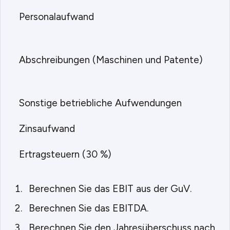
Personalaufwand
Abschreibungen (Maschinen und Patente)
Sonstige betriebliche Aufwendungen
10
Zinsaufwand
15
Ertragsteuern (30 %)
25
Berechnen Sie das EBIT aus der GuV.
Berechnen Sie das EBITDA.
Berechnen Sie den Jahresüberschuss nach