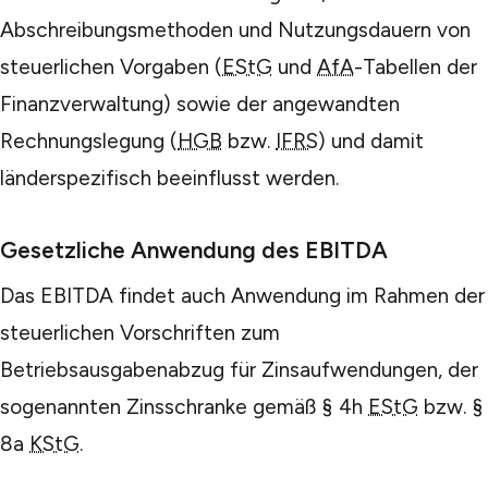
Abschreibungsmethoden und Nutzungsdauern von
steuerlichen Vorgaben (
EStG
und
AfA
-Tabellen der
Finanzverwaltung) sowie der angewandten
Rechnungslegung (
HGB
bzw.
IFRS
) und damit
länderspezifisch beeinflusst werden.
Gesetzliche Anwendung des EBITDA
Das EBITDA findet auch Anwendung im Rahmen der
steuerlichen Vorschriften zum
Betriebsausgabenabzug für Zinsaufwendungen, der
sogenannten Zinsschranke gemäß § 4h
EStG
bzw. §
8a
KStG
.