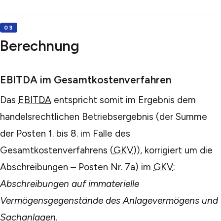
Berechnung
EBITDA im Gesamtkostenverfahren
Das
EBITDA
entspricht somit im Ergebnis dem
handelsrechtlichen Betriebsergebnis (der Summe
der Posten 1. bis 8. im Falle des
Gesamtkostenverfahrens (
GKV
)), korrigiert um die
Abschreibungen – Posten Nr. 7a) im
GKV
:
Abschreibungen auf immaterielle
Vermögensgegenstände des Anlagevermögens und
Sachanlagen
.