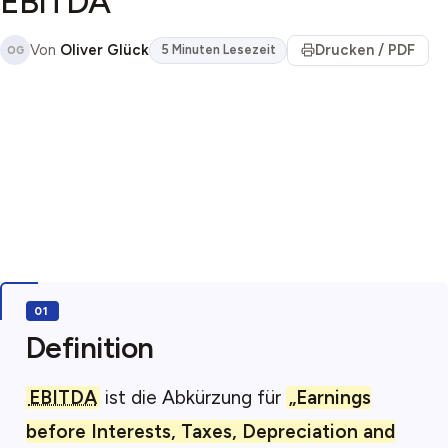
EBITDA
Von
Oliver Glück
Drucken / PDF
5 Minuten Lesezeit
OG
Definition
EBITDA
ist die Abkürzung für
„Earnings
before Interests, Taxes, Depreciation and