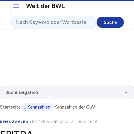
Direkt zum Inhalt
Welt der BWL
Suche
Buchnavigation
Startseite
Kennzahlen
Kennzahlen der GuV
KENNZAHLEN
·
LETZTE ÄNDERUNG: 21. JULI 2026