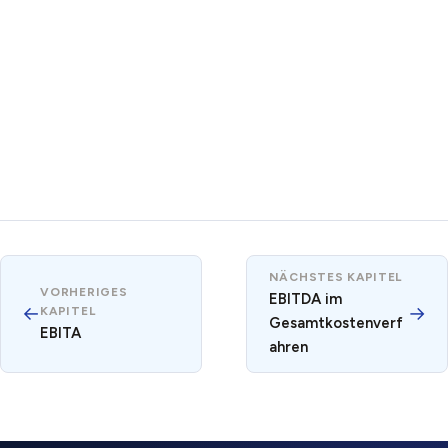
NÄCHSTES KAPITEL
VORHERIGES
EBITDA im
←
→
KAPITEL
Gesamtkostenverf
EBITA
ahren