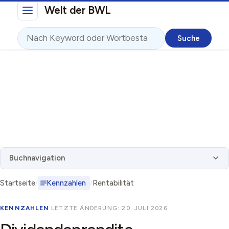
Direkt zum Inhalt
Welt der BWL
Suche
Buchnavigation
Startseite
Kennzahlen
Rentabilität
KENNZAHLEN
·
LETZTE ÄNDERUNG: 20. JULI 2026