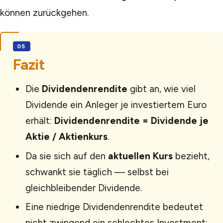
können zurückgehen.
Fazit
Die
Dividendenrendite
gibt an, wie viel
Dividende ein Anleger je investiertem Euro
erhält:
Dividendenrendite = Dividende je
Aktie / Aktienkurs
.
Da sie sich auf den
aktuellen Kurs
bezieht,
schwankt sie täglich — selbst bei
gleichbleibender Dividende.
Eine niedrige Dividendenrendite bedeutet
nicht zwingend ein schlechtes Investment: