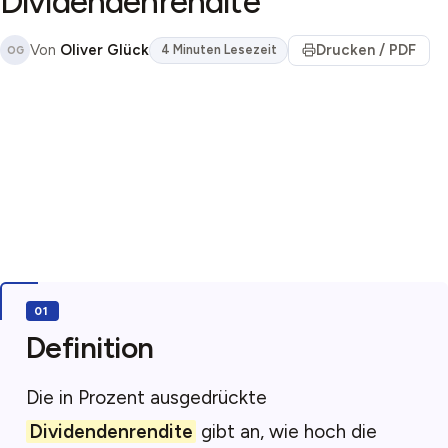
Dividendenrendite
Von
Oliver Glück
Drucken / PDF
4 Minuten Lesezeit
OG
Definition
Die in Prozent ausgedrückte
Dividendenrendite
gibt an, wie hoch die