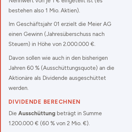
Nennwert von je 1 € eingeteilt ist (es
bestehen also 1 Mio. Aktien).
Im Geschäftsjahr 01 erzielt die Meier AG
einen Gewinn (Jahresüberschuss nach
Steuern) in Höhe von 2.000.000 €.
Davon sollen wie auch in den bisherigen
Jahren 60 % (Ausschüttungsquote) an die
Aktionäre als Dividende ausgeschüttet
werden.
DIVIDENDE BERECHNEN
Die
Ausschüttung
beträgt in Summe
1.200.000 € (60 % von 2 Mio. €).