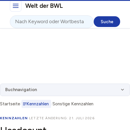
Direkt zum Inhalt
Welt der BWL
Suche
Buchnavigation
Startseite
Kennzahlen
Sonstige Kennzahlen
KENNZAHLEN
·
LETZTE ÄNDERUNG: 21. JULI 2026