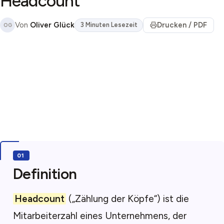
Headcount
Von
Oliver Glück
Drucken / PDF
3 Minuten Lesezeit
OG
Definition
Headcount
(„Zählung der Köpfe“) ist die
Mitarbeiterzahl eines Unternehmens, der