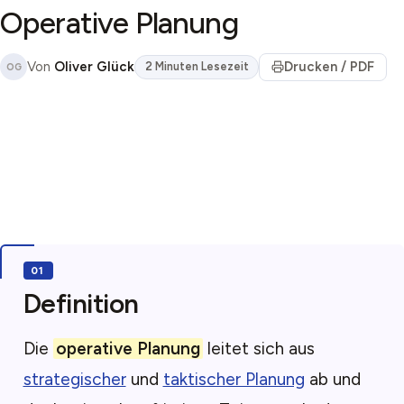
Operative Planung
Von
Oliver Glück
Drucken / PDF
2 Minuten Lesezeit
OG
Definition
Die
operative Planung
leitet sich aus
strategischer
und
taktischer Planung
ab und