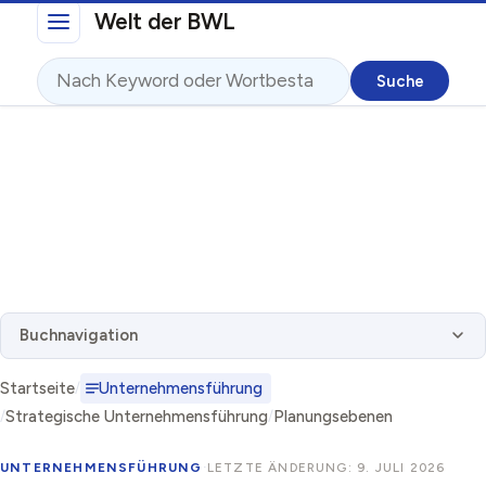
Direkt zum Inhalt
Welt der BWL
Suche
Buchnavigation
Startseite
Unternehmensführung
Strategische Unternehmensführung
Planungsebenen
UNTERNEHMENSFÜHRUNG
·
LETZTE ÄNDERUNG: 9. JULI 2026