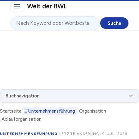
Direkt zum Inhalt
Welt der BWL
Suche
Buchnavigation
Startseite
Unternehmensführung
Organisation
Ablauforganisation
UNTERNEHMENSFÜHRUNG
·
LETZTE ÄNDERUNG: 9. JULI 2026