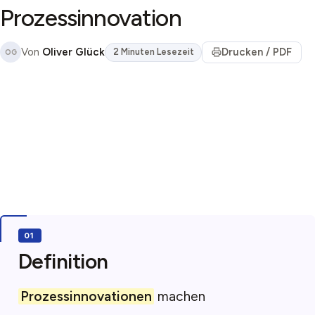
Prozessinnovation
Von
Oliver Glück
Drucken / PDF
2 Minuten Lesezeit
OG
Definition
Prozessinnovationen
machen