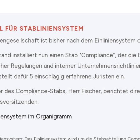
EL FÜR STABLINIENSYSTEM
engesellschaft ist bisher nach dem Einliniensystem or
and installiert nun einen Stab "Compliance", der die 
cher Regelungen und interner Unternehmensrichtlinie
 stellt dafür 5 einschlägig erfahrene Juristen ein.
er des Compliance-Stabs, Herr Fischer, berichtet dir
svorsitzenden:
niensystem: Das Einliniensystem wird um die Stabsabteilung Comp