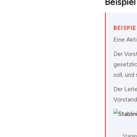
Beispiel
BEISPI
Eine Akti
Der Vorst
gesetzli
soll, und
Der Leit
Vorstand
Stabli