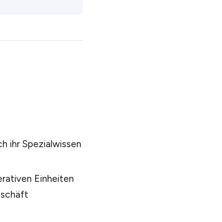
h ihr Spezialwissen
rativen Einheiten
eschäft