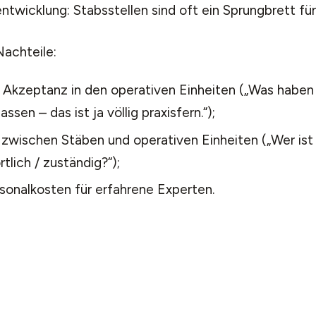
ntwicklung: Stabsstellen sind oft ein Sprungbrett fü
Nachteile:
 Akzeptanz in den operativen Einheiten („Was haben 
lassen – das ist ja völlig praxisfern.“);
 zwischen Stäben und operativen Einheiten („Wer ist 
tlich / zuständig?“);
sonalkosten für erfahrene Experten.