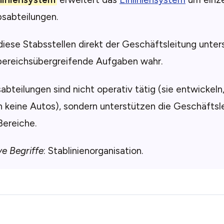
bsabteilungen.
diese Stabsstellen direkt der Geschäftsleitung unters
ereichsübergreifende Aufgaben wahr.
abteilungen sind nicht operativ tätig (sie entwickel
 keine Autos), sondern unterstützen die Geschäftsl
Bereiche.
ve Begriffe
: Stablinienorganisation.