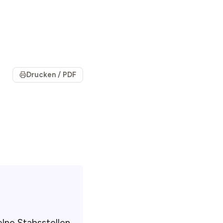
Drucken / PDF
lne Stabsstellen