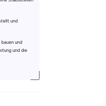
tellt und
n, bauen und
eitung und die