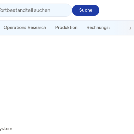
Operations Research
Produktion
Rechnungswesen
S
system