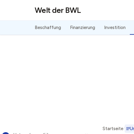
Direkt zum Inhalt
Welt der BWL
Beschaffung
Finanzierung
Investition
Startseite
U