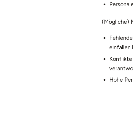
Personale
(Mögliche) 
Fehlende
einfallen 
Konflikte
verantwor
Hohe Per