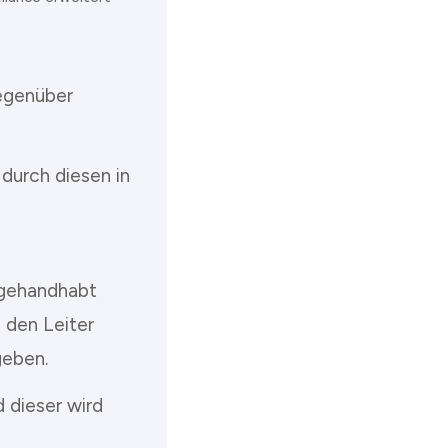
gegenüber
 durch diesen in
 gehandhabt
 den Leiter
geben.
 dieser wird