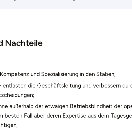
d Nachteile
 Kompetenz und Spezialisierung in den Stäben;
 entlasten die Geschäftsleitung und verbessern durc
tscheidungen;
ne außerhalb der etwaigen Betriebsblindheit der ope
im besten Fall aber deren Expertise aus dem Tagesg
htigen;