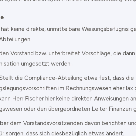
le
 hat keine direkte, unmittelbare Weisungsbefugnis 
Abteilungen.
 den Vorstand bzw. unterbreitet Vorschläge, die dann
nisation umgesetzt werden.
 Stellt die Compliance-Abteilung etwa fest, dass die
slegungsvorschriften im Rechnungswesen eher lax
kann Herr Fischer hier keine direkten Anweisungen an
swesen oder den übergeordneten Leiter Finanzen 
aber dem Vorstandsvorsitzenden davon berichten und
ür sorgen, dass sich diesbezüglich etwas ändert.