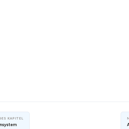
ES KAPITEL
ensystem